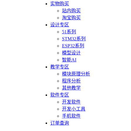
实物购买
站内购买
淘宝购买
设计专区
51系列
STM32系列
ESP32系列
模型设计
智能AI
教学专区
模块原理分析
程序分析
其他教学
软件专区
开发软件
开发小工具
手机软件
订单查询