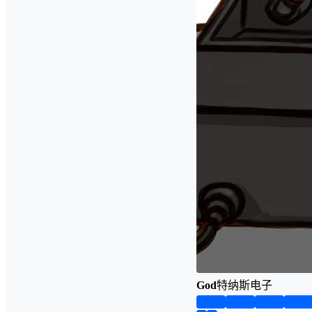
God
特纳斯电子
第1页
第2页
第3页
第4