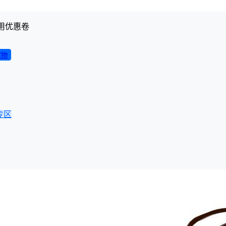
用优惠卷
实物
专区