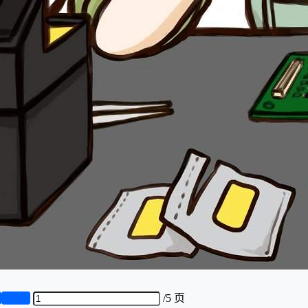
页
第5页
/
5 页