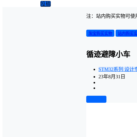
投稿
注：站内购买实物可使
淘宝购买实物
站内购买
循迹避障小车
STM32系列
设计
23年8月31日
前往下载