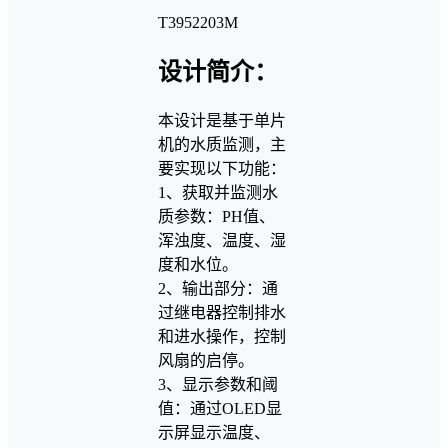
T3952203M
设计简介：
本设计是基于单片
机的水质监测，主
要实现以下功能：
1、获取并监测水
质参数：PH值、
浑浊度、温度、湿
度和水位。
2、输出部分：通
过继电器控制排水
和进水操作，控制
风扇的启停。
3、显示参数和阈
值：通过OLED显
示屏显示温度、