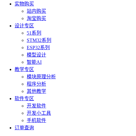
实物购买
站内购买
淘宝购买
设计专区
51系列
STM32系列
ESP32系列
模型设计
智能AI
教学专区
模块原理分析
程序分析
其他教学
软件专区
开发软件
开发小工具
手机软件
订单查询