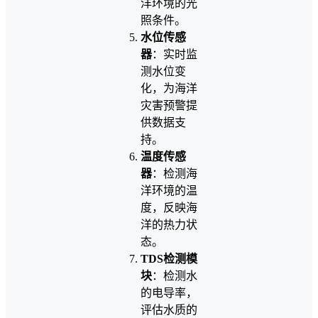
洋环境的光
照条件。
水位传感
器
：实时监
测水位变
化，为海洋
灾害预警提
供数据支
持。
温度传感
器
：检测海
洋环境的温
度，反映海
洋的热力状
态。
TDS检测模
块
：检测水
的电导率，
评估水质的