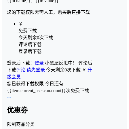
{{m.name}}
：
{{m.value}}
您的下载权限
无需人工，购买后直接下载
￥
免费下载
今天剩余0次下载
评论后下载
登录后下载
登录后下载：
登录
小黑屋反思中！
评论后
下载
评论
请先登录
今天剩余0次下载
￥
升
级会员
您已获得下载权限
今日还有
{{item.current_user.can.count}}次免费下载
优惠劵
限制商品分类