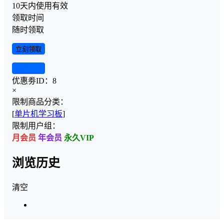
10天内使用有效
领取时间
随时领取
立刻领取
查看详情
优惠劵ID：
8
×
限制商品分类：
[
单片机学习板
]
限制用户组：
月会员
年会员
永久VIP
浏览历史
清空