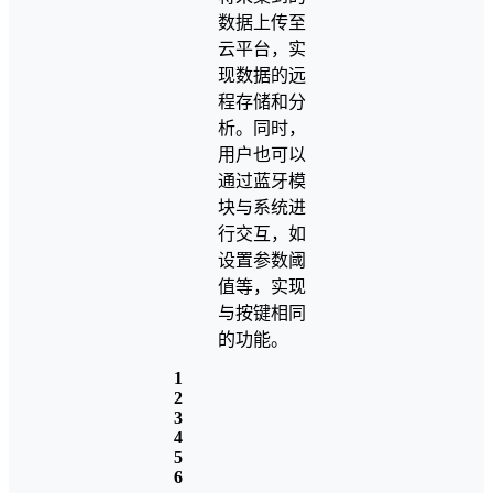
数据上传至
云平台，实
现数据的远
程存储和分
析。同时，
用户也可以
通过蓝牙模
块与系统进
行交互，如
设置参数阈
值等，实现
与按键相同
的功能。
1
2
3
4
5
6