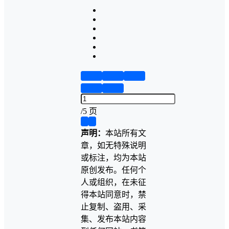
第1页
第2页
第3页
第4页
第5页
/
5 页
❮
❯
声明：
本站所有文
章，如无特殊说明
或标注，均为本站
原创发布。任何个
人或组织，在未征
得本站同意时，禁
止复制、盗用、采
集、发布本站内容