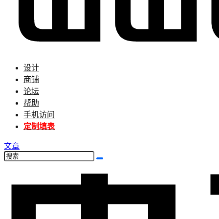
设计
商铺
论坛
帮助
手机访问
定制填表
文章