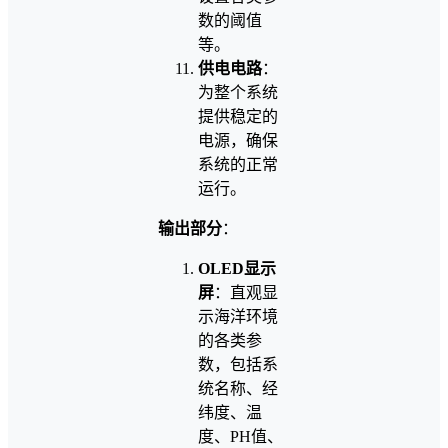
数的阈值
等。
供电电路
：
为整个系统
提供稳定的
电源，确保
系统的正常
运行。
输出部分
：
OLED显示
屏
：直观显
示海洋环境
的各类参
数，包括系
统名称、经
纬度、温
度、PH值、