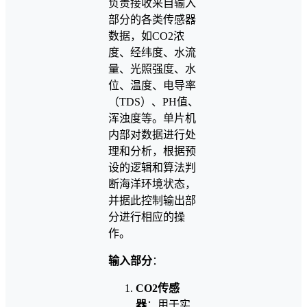
负责接收来自输入
部分的各类传感器
数据，如CO2浓
度、经纬度、水流
量、光照强度、水
位、温度、电导率
（TDS）、PH值、
浑浊度等。单片机
内部对数据进行处
理和分析，根据预
设的逻辑和算法判
断海洋环境状态，
并据此控制输出部
分进行相应的操
作。
输入部分
：
CO2传感
器
：用于实