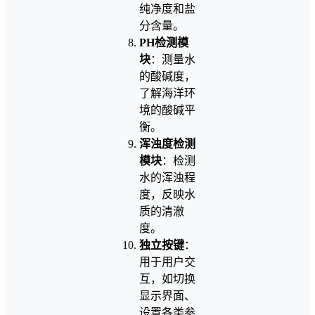
纯净度和盐
分含量。
PH检测模
块
：测量水
的酸碱度，
了解海洋环
境的酸碱平
衡。
浑浊度检测
模块
：检测
水的浑浊程
度，反映水
质的清澈
度。
独立按键
：
用于用户交
互，如切换
显示界面、
设置各类参