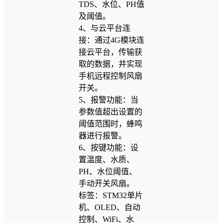
TDS、水位、PH值
及阈值。
4、与云平台连
接：通过4G模块连
接云平台，传输获
取的数据，并实现
手机远程控制风扇
开关。
5、报警功能：当
参数值超出设置的
阈值范围时，蜂鸣
器进行报警。
6、按键功能：设
置温度、水质、
PH、水位阈值、
手动开关风扇。
标签：STM32单片
机、OLED、自动
控制、WiFi、水