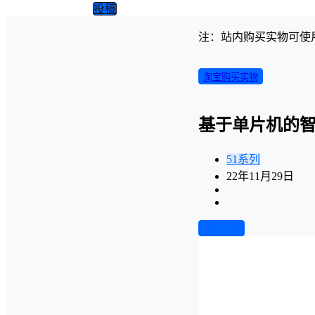
投稿
注：站内购买实物可使
淘宝购买实物
基于单片机的智
51系列
22年11月29日
前往下载