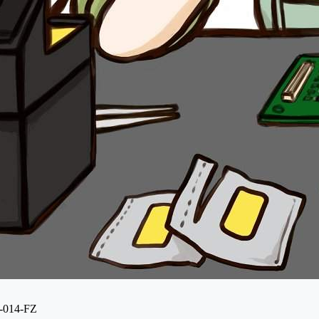
014-FZ