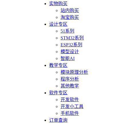
实物购买
站内购买
淘宝购买
设计专区
51系列
STM32系列
ESP32系列
模型设计
智能AI
教学专区
模块原理分析
程序分析
其他教学
软件专区
开发软件
开发小工具
手机软件
订单查询