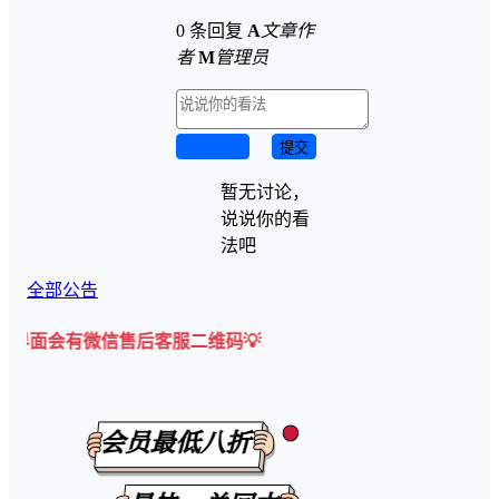
0 条回复
A
文章作
者
M
管理员
取消回复
提交
暂无讨论，
说说你的看
法吧
全部公告
微信售后客服二维码💡