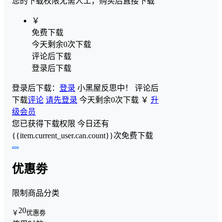
您的下载权限
无需人工，购买后直接下载
￥
免费下载
今天剩余0次下载
评论后下载
登录后下载
登录后下载：
登录
小黑屋反思中！
评论后
下载
评论
请先登录
今天剩余0次下载
￥
升
级会员
您已获得下载权限
今日还有
{{item.current_user.can.count}}次免费下载
优惠劵
限制商品分类
20
￥
优惠劵