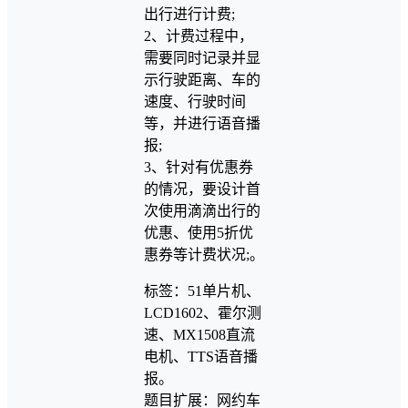
出行进行计费;
2、计费过程中，
需要同时记录并显
示行驶距离、车的
速度、行驶时间
等，并进行语音播
报;
3、针对有优惠券
的情况，要设计首
次使用滴滴出行的
优惠、使用5折优
惠券等计费状况;。
标签：51单片机、
LCD1602、霍尔测
速、MX1508直流
电机、TTS语音播
报。
题目扩展：网约车