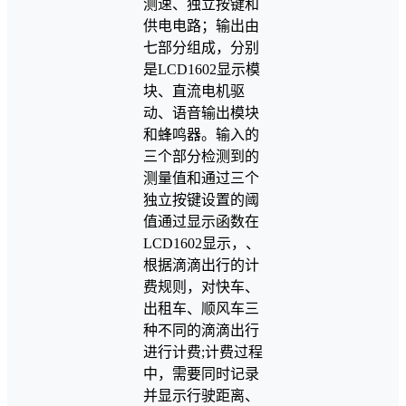
测速、独立按键和
供电电路；输出由
七部分组成，分别
是LCD1602显示模
块、直流电机驱
动、语音输出模块
和蜂鸣器。输入的
三个部分检测到的
测量值和通过三个
独立按键设置的阈
值通过显示函数在
LCD1602显示，、
根据滴滴出行的计
费规则，对快车、
出租车、顺风车三
种不同的滴滴出行
进行计费;计费过程
中，需要同时记录
并显示行驶距离、