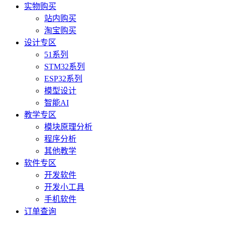
实物购买
站内购买
淘宝购买
设计专区
51系列
STM32系列
ESP32系列
模型设计
智能AI
教学专区
模块原理分析
程序分析
其他教学
软件专区
开发软件
开发小工具
手机软件
订单查询