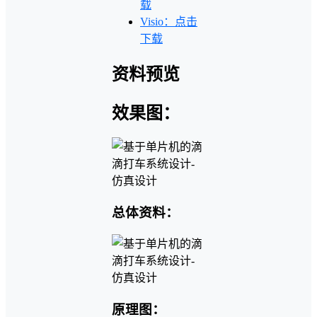
载
Visio：点击
下载
资料预览
效果图：
总体资料：
原理图：