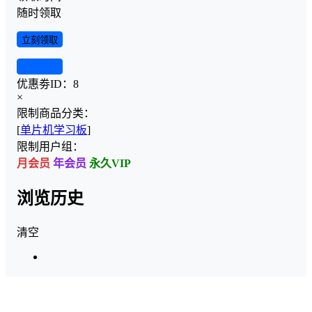
随时领取
立刻领取
查看详情
优惠劵ID：
8
×
限制商品分类：
[
单片机学习板
]
限制用户组：
月会员
年会员
永久VIP
浏览历史
清空