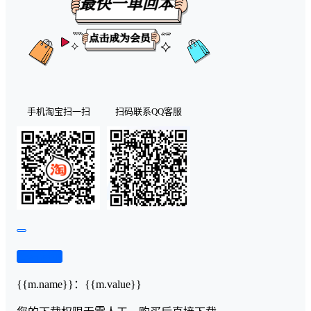
手机淘宝扫一扫
扫码联系QQ客服
查看演示
{{m.name}}
：
{{m.value}}