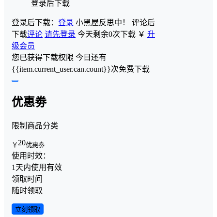
登录后下载
登录后下载：
登录
小黑屋反思中！
评论后
下载
评论
请先登录
今天剩余0次下载
￥
升
级会员
您已获得下载权限
今日还有
{{item.current_user.can.count}}次免费下载
优惠劵
限制商品分类
20
￥
优惠劵
使用时效：
1天内使用有效
领取时间
随时领取
立刻领取