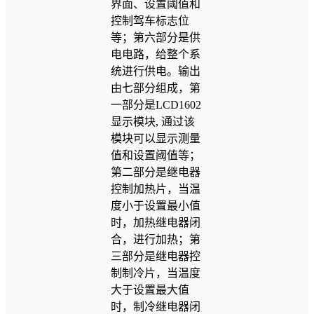
界面、设置阈值和
控制驾车标志位
等；第六部分是供
电电路，给整个系
统进行供电。输出
由七部分组成，第
一部分是LCD1602
显示模块, 通过该
模块可以显示测量
值和设置阈值等；
第二部分是继电器
控制加热片，当温
度小于设置最小值
时，加热继电器闭
合，进行加热；第
三部分是继电器控
制制冷片，当温度
大于设置最大值
时，制冷继电器闭