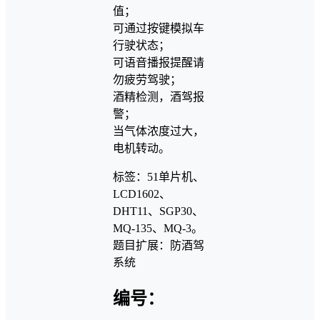
值；
可通过按键模拟车
行驶状态；
可语音播报提醒请
勿疲劳驾驶；
酒精检测，酒驾报
警；
当气体浓度过大，
电机转动。
标签：51单片机、
LCD1602、
DHT11、SGP30、
MQ-135、MQ-3。
题目扩展：防酒驾
系统
编号：