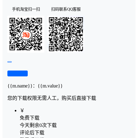
手机淘宝扫一扫
扫码联系QQ客服
查看演示
{{m.name}}
：
{{m.value}}
您的下载权限
无需人工，购买后直接下载
￥
免费下载
今天剩余0次下载
评论后下载