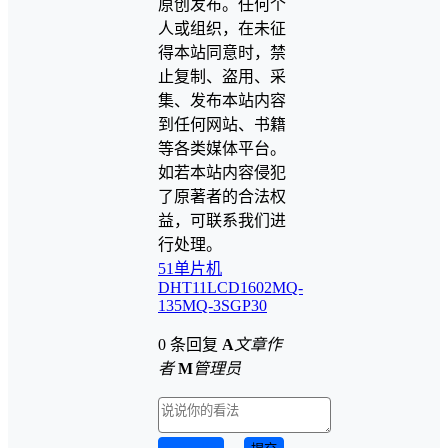
原创发布。任何个
人或组织，在未征
得本站同意时，禁
止复制、盗用、采
集、发布本站内容
到任何网站、书籍
等各类媒体平台。
如若本站内容侵犯
了原著者的合法权
益，可联系我们进
行处理。
51单片机
DHT11
LCD1602
MQ-
135
MQ-3
SGP30
0 条回复
A
文章作
者
M
管理员