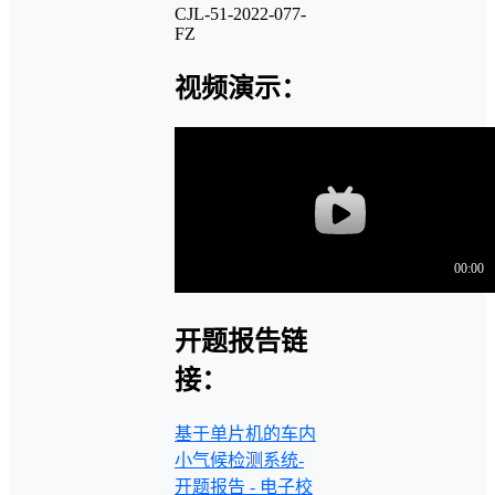
CJL-51-2022-077-
FZ
视频演示：
开题报告链
接：
基于单片机的车内
小气候检测系统-
开题报告 - 电子校