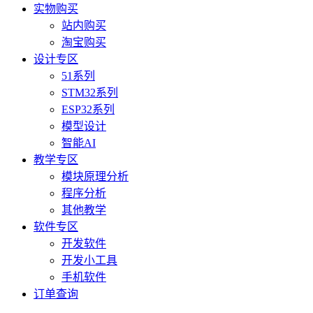
实物购买
站内购买
淘宝购买
设计专区
51系列
STM32系列
ESP32系列
模型设计
智能AI
教学专区
模块原理分析
程序分析
其他教学
软件专区
开发软件
开发小工具
手机软件
订单查询