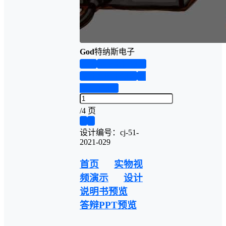
God
特纳斯电子
首页
实物资料预览
设计说明书预览
答
辩PPT预览
/
4 页
❮
❯
设计编号：cj-51-
2021-029
首页
实物视
频演示
设计
说明书预览
答辩PPT预览