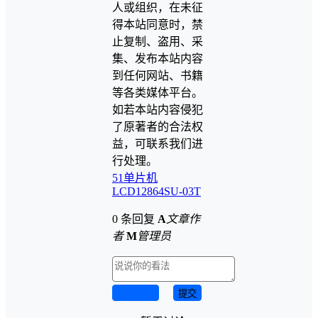
人或组织，在未征
得本站同意时，禁
止复制、盗用、采
集、发布本站内容
到任何网站、书籍
等各类媒体平台。
如若本站内容侵犯
了原著者的合法权
益，可联系我们进
行处理。
51单片机
LCD12864
SU-03T
0 条回复
A
文章作
者
M
管理员
取消回复
提交