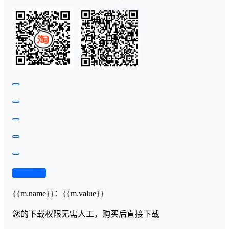
查看演示
{{m.name}}
：
{{m.value}}
您的下载权限
无需人工，购买后直接下载