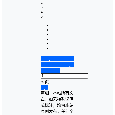
2
3
4
5
首页
实物资料预览
设计说明书预览
答
辩PPT预览
/
4 页
❮
❯
声明：
本站所有文
章，如无特殊说明
或标注，均为本站
原创发布。任何个