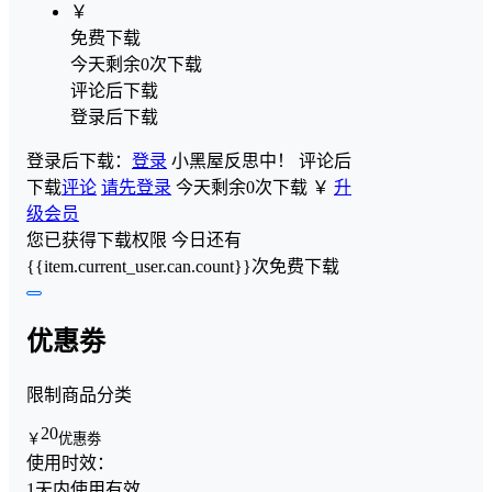
￥
免费下载
今天剩余0次下载
评论后下载
登录后下载
登录后下载：
登录
小黑屋反思中！
评论后
下载
评论
请先登录
今天剩余0次下载
￥
升
级会员
您已获得下载权限
今日还有
{{item.current_user.can.count}}次免费下载
优惠劵
限制商品分类
20
￥
优惠劵
使用时效：
1天内使用有效