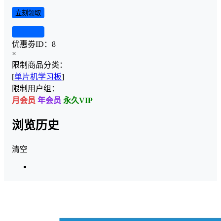
立刻领取
查看详情
优惠劵ID：
8
×
限制商品分类：
[
单片机学习板
]
限制用户组：
月会员
年会员
永久VIP
浏览历史
清空