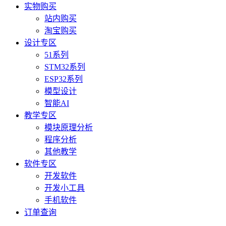
实物购买
站内购买
淘宝购买
设计专区
51系列
STM32系列
ESP32系列
模型设计
智能AI
教学专区
模块原理分析
程序分析
其他教学
软件专区
开发软件
开发小工具
手机软件
订单查询