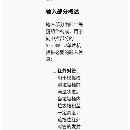
输入部分概述
输入部分由四个关
键组件构成，用于
向中控部分的
STC89C52单片机
提供必要的输入信
息：
红外对管
：
用于模拟检
测垃圾桶的
满溢状态。
当垃圾桶内
垃圾堆积至
一定高度，
遮挡住红外
对管的发射