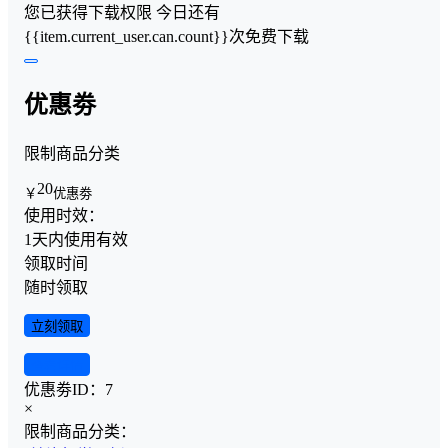
您已获得下载权限
今日还有
{{item.current_user.can.count}}次免费下载
优惠劵
限制商品分类
20
￥
优惠劵
使用时效：
1天内使用有效
领取时间
随时领取
立刻领取
查看详情
优惠劵ID：
7
×
限制商品分类：