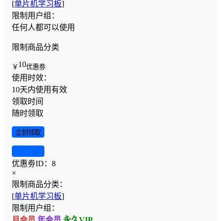
[
单片机学习板
]
限制用户组：
任何人都可以使用
限制商品分类
10
￥
优惠劵
使用时效：
10天内使用有效
领取时间
随时领取
立刻领取
查看详情
优惠劵ID：
8
×
限制商品分类：
[
单片机学习板
]
限制用户组：
月会员
年会员
永久VIP