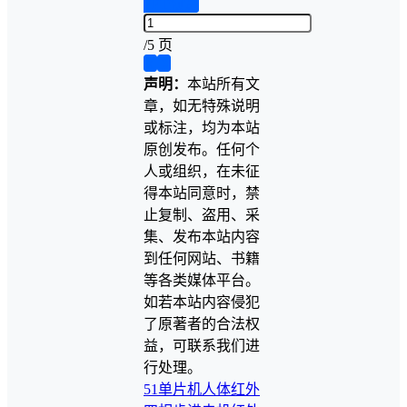
PPT预览
/
5 页
❮
❯
声明：
本站所有文
章，如无特殊说明
或标注，均为本站
原创发布。任何个
人或组织，在未征
得本站同意时，禁
止复制、盗用、采
集、发布本站内容
到任何网站、书籍
等各类媒体平台。
如若本站内容侵犯
了原著者的合法权
益，可联系我们进
行处理。
51单片机
人体红外