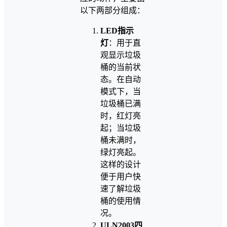
以下两部分组成：
LED指示
灯
：用于直
观显示垃圾
桶的当前状
态。在自动
模式下，当
垃圾桶已满
时，红灯亮
起；当垃圾
桶未满时，
绿灯亮起。
这样的设计
便于用户快
速了解垃圾
桶的使用情
况。
ULN2003四