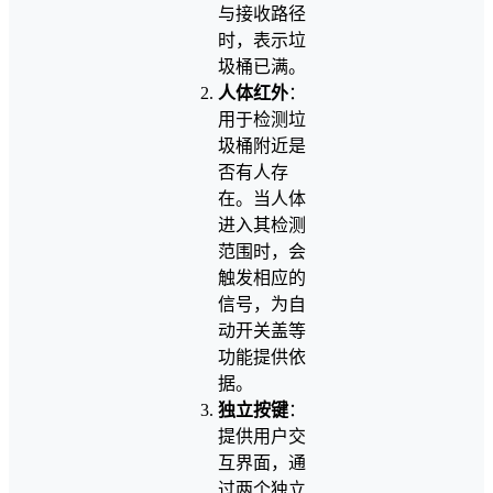
与接收路径
时，表示垃
圾桶已满。
人体红外
：
用于检测垃
圾桶附近是
否有人存
在。当人体
进入其检测
范围时，会
触发相应的
信号，为自
动开关盖等
功能提供依
据。
独立按键
：
提供用户交
互界面，通
过两个独立