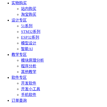
实物购买
站内购买
淘宝购买
设计专区
51系列
STM32系列
ESP32系列
模型设计
智能AI
教学专区
模块原理分析
程序分析
其他教学
软件专区
开发软件
开发小工具
手机软件
订单查询