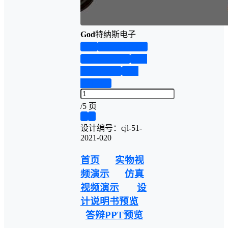
God
特纳斯电子
首页
实物资料预览
仿真资料预览
设计
说明书演示
答辩
PPT预览
/
5 页
❮
❯
设计编号：cjl-51-
2021-020
首页
实物视
频演示
仿真
视频演示
设
计说明书预览
答辩PPT预览