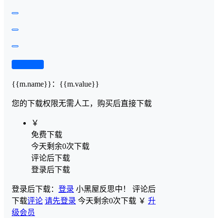
查看演示
{{m.name}}
：
{{m.value}}
您的下载权限
无需人工，购买后直接下载
￥
免费下载
今天剩余0次下载
评论后下载
登录后下载
登录后下载：
登录
小黑屋反思中！
评论后
下载
评论
请先登录
今天剩余0次下载
￥
升
级会员