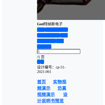
God
特纳斯电子
首页
实物资料预览
仿真资料预览
设计
说明书演示
答辩
PPT预览
/
5 页
❮
❯
设计编号：cp-51-
2021-061
首页
实物视
频演示
仿真
视频演示
设
计说明书预览