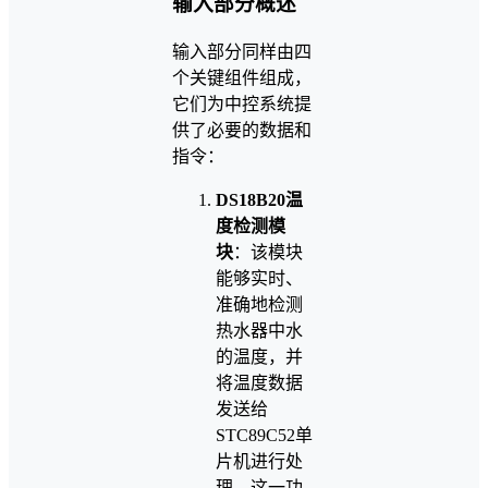
输入部分概述
输入部分同样由四
个关键组件组成，
它们为中控系统提
供了必要的数据和
指令：
DS18B20温
度检测模
块
：该模块
能够实时、
准确地检测
热水器中水
的温度，并
将温度数据
发送给
STC89C52单
片机进行处
理。这一功