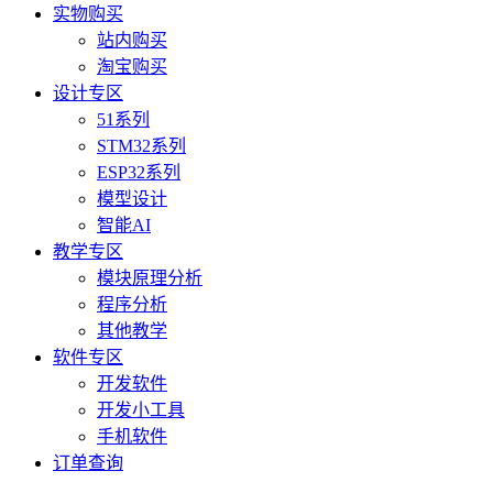
实物购买
站内购买
淘宝购买
设计专区
51系列
STM32系列
ESP32系列
模型设计
智能AI
教学专区
模块原理分析
程序分析
其他教学
软件专区
开发软件
开发小工具
手机软件
订单查询