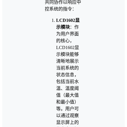
共同协作以响应中
控系统的指令：
LCD1602显
示模块
：作
为用户界面
的核心，
LCD1602显
示模块能够
清晰地展示
当前系统的
状态信息，
包括当前水
温、温度阈
值（最大值
和最小值）
等。用户可
以通过观察
显示屏上的