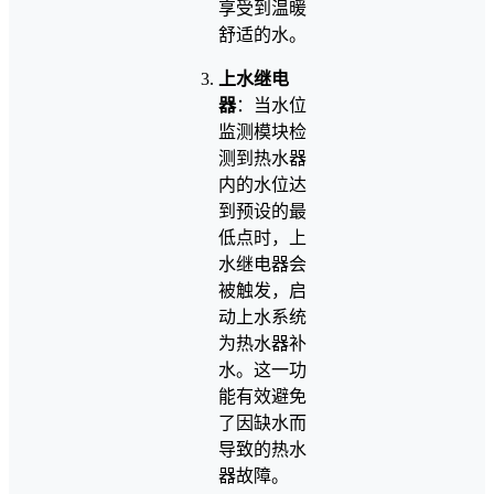
享受到温暖
舒适的水。
上水继电
器
：当水位
监测模块检
测到热水器
内的水位达
到预设的最
低点时，上
水继电器会
被触发，启
动上水系统
为热水器补
水。这一功
能有效避免
了因缺水而
导致的热水
器故障。