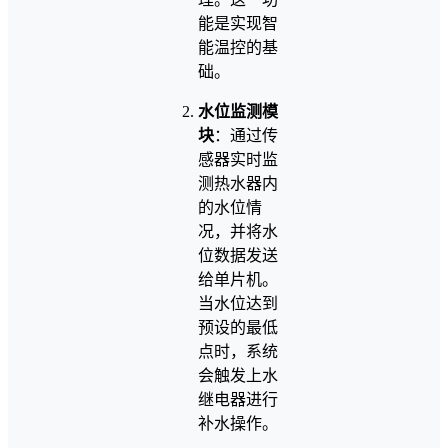
能是实现智
能温控的基
础。
水位监测模
块
：通过传
感器实时监
测热水器内
的水位情
况，并将水
位数据发送
给单片机。
当水位达到
预设的最低
点时，系统
会触发上水
继电器进行
补水操作。