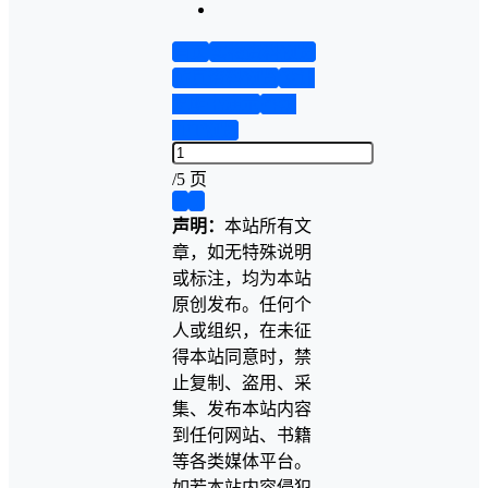
首页
实物资料预览
仿真资料预览
设计
说明书演示
答辩
PPT预览
/
5 页
❮
❯
声明：
本站所有文
章，如无特殊说明
或标注，均为本站
原创发布。任何个
人或组织，在未征
得本站同意时，禁
止复制、盗用、采
集、发布本站内容
到任何网站、书籍
等各类媒体平台。
如若本站内容侵犯