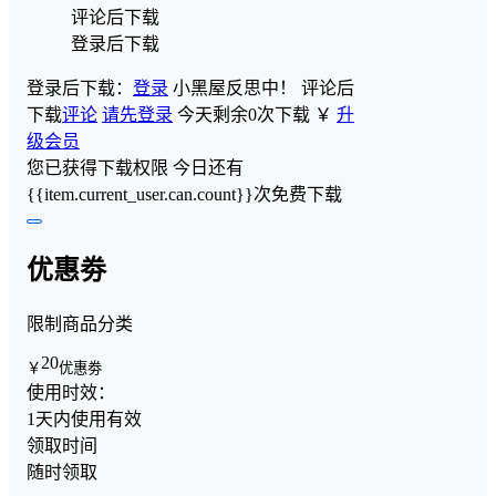
评论后下载
登录后下载
登录后下载：
登录
小黑屋反思中！
评论后
下载
评论
请先登录
今天剩余0次下载
￥
升
级会员
您已获得下载权限
今日还有
{{item.current_user.can.count}}次免费下载
优惠劵
限制商品分类
20
￥
优惠劵
使用时效：
1天内使用有效
领取时间
随时领取