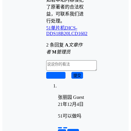
了原著者的合法权
益，可联系我们进
行处理。
51单片机
DICS-
D
DS18B20
LCD1602
2 条回复
A
文章作
者
M
管理员
取消回复
提交
张丽园
Guest
21年12月4日
51可以做吗