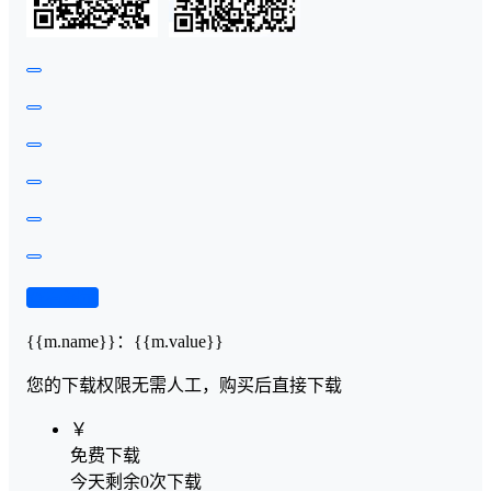
查看演示
{{m.name}}
：
{{m.value}}
您的下载权限
无需人工，购买后直接下载
￥
免费下载
今天剩余0次下载