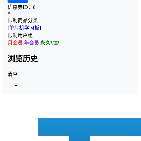
优惠劵ID：
8
×
限制商品分类：
[
单片机学习板
]
限制用户组：
月会员
年会员
永久VIP
浏览历史
清空