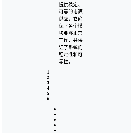
提供稳定、
可靠的电源
供应。它确
保了各个模
块能够正常
工作，并保
证了系统的
稳定性和可
靠性。
1
2
3
4
5
6