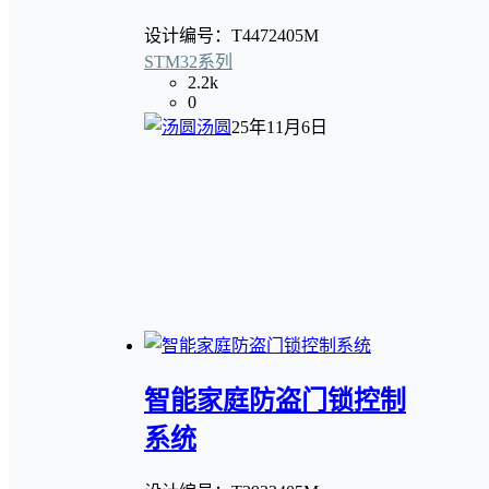
设计编号：T4472405M
STM32系列
2.2k
0
汤圆
25年11月6日
智能家庭防盗门锁控制
系统