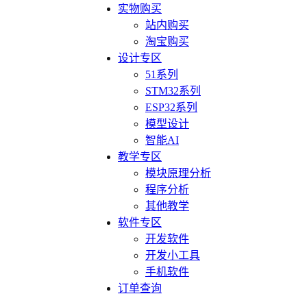
实物购买
站内购买
淘宝购买
设计专区
51系列
STM32系列
ESP32系列
模型设计
智能AI
教学专区
模块原理分析
程序分析
其他教学
软件专区
开发软件
开发小工具
手机软件
订单查询