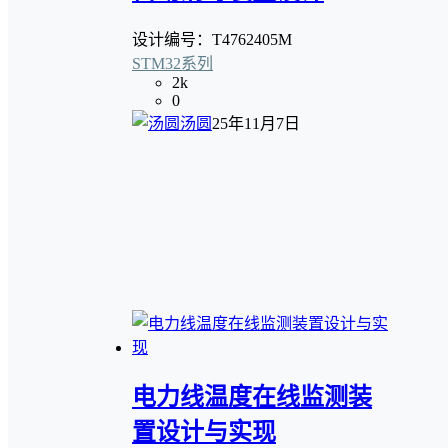
设计编号：T4762405M
STM32系列
2k
0
汤圆
25年11月7日
电力线温度在线监测装
置设计与实现