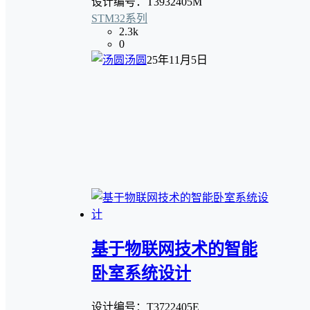
设计编号：T3932405M
STM32系列
2.3k
0
汤圆
25年11月5日
基于物联网技术的智能
卧室系统设计
设计编号：T3722405E