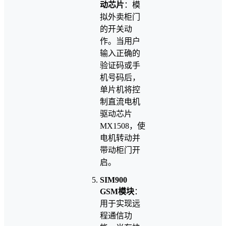
动芯片
：模
拟外卖柜门
的开关动
作。当用户
输入正确的
验证码或手
机号码后，
单片机将控
制直流电机
驱动芯片
MX1508，使
电机转动并
带动柜门开
启。
SIM900
GSM模块
：
用于实现远
程通信功