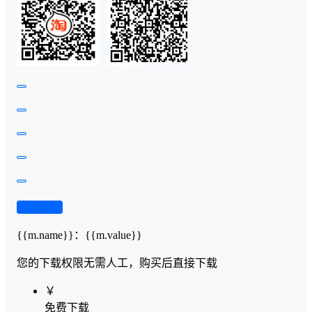
查看演示
{{m.name}}
：
{{m.value}}
您的下载权限
无需人工，购买后直接下载
￥
免费下载