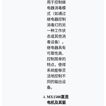
用于控制继
电器消毒模
式（如通过
继电器控制
消毒灯的另
一种工作状
态或其他消
毒设备）。
继电器具有
可靠性高、
控制简单的
特点，使得
系统能够灵
活地控制不
同的输出设
备。
MX1508直流
电机及其驱