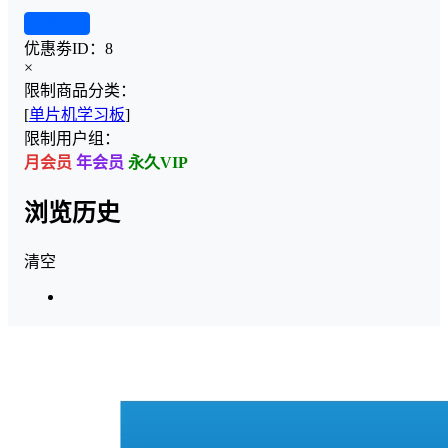
查看详情
优惠劵ID：
8
×
限制商品分类：
[
单片机学习板
]
限制用户组：
月会员
年会员
永久VIP
浏览历史
清空