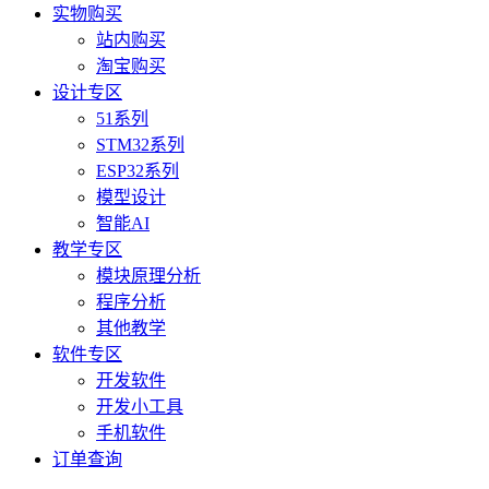
实物购买
站内购买
淘宝购买
设计专区
51系列
STM32系列
ESP32系列
模型设计
智能AI
教学专区
模块原理分析
程序分析
其他教学
软件专区
开发软件
开发小工具
手机软件
订单查询