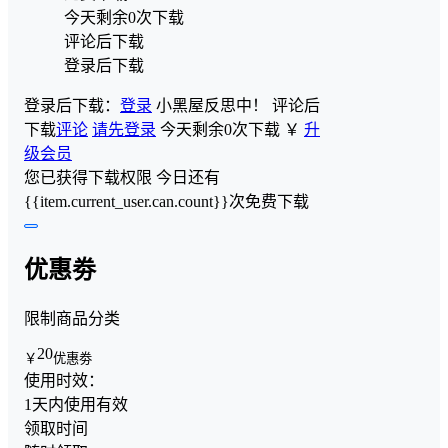
今天剩余0次下载
评论后下载
登录后下载
登录后下载：
登录
小黑屋反思中！
评论后
下载
评论
请先登录
今天剩余0次下载
￥
升
级会员
您已获得下载权限
今日还有
{{item.current_user.can.count}}次免费下载
优惠劵
限制商品分类
20
￥
优惠劵
使用时效：
1天内使用有效
领取时间