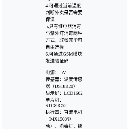
4.可通过当前温度
判断外卖是否需要
保温
5.具有继电器消毒
与紫外灯消毒两种
方式，取餐完毕可
自由选择
6.可通过GSM模块
发送验证码
电源： 5V
传感器：温度传感
器（DS18B20）
显示屏：LCD1602
单片机：
STC89C52
执行器：直流电机
（MX1508驱
动）、消毒灯、继