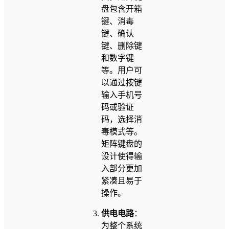
盘包含开箱
键、消毒
键、确认
键、删除键
和数字键
等。用户可
以通过按键
输入手机号
码或验证
码，选择消
毒模式等。
矩阵键盘的
设计使得输
入部分更加
紧凑且易于
操作。
供电电路
：
为整个系统