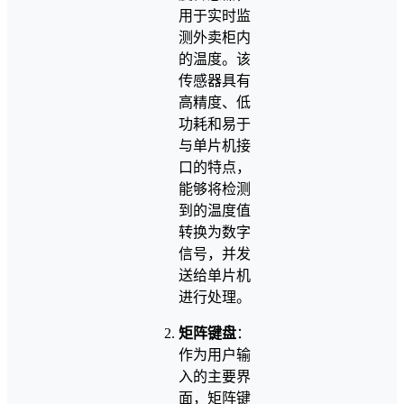
用于实时监
测外卖柜内
的温度。该
传感器具有
高精度、低
功耗和易于
与单片机接
口的特点，
能够将检测
到的温度值
转换为数字
信号，并发
送给单片机
进行处理。
矩阵键盘
：
作为用户输
入的主要界
面，矩阵键