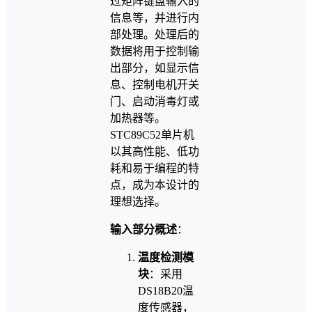
过矩阵键盘输入的
信息等，并进行内
部处理。处理后的
数据将用于控制输
出部分，如显示信
息、控制电机开关
门、启动消毒灯或
加热器等。
STC89C52单片机
以其高性能、低功
耗和易于编程的特
点，成为本设计的
理想选择。
输入部分概述
：
温度检测模
块
：采用
DS18B20温
度传感器，