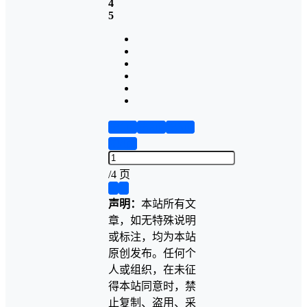
4
5
第1页
第2页
第3页
第4页
/
4 页
❮
❯
声明：
本站所有文
章，如无特殊说明
或标注，均为本站
原创发布。任何个
人或组织，在未征
得本站同意时，禁
止复制、盗用、采