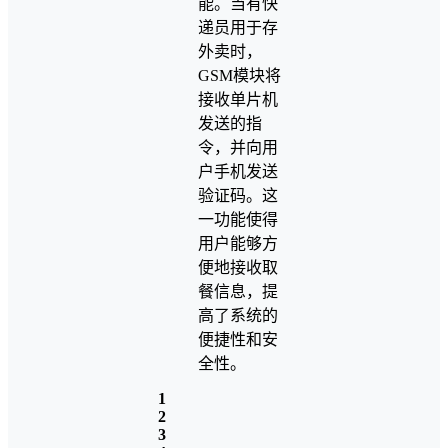
能。当有快
递员用于存
外卖时，
GSM模块将
接收单片机
发送的指
令，并向用
户手机发送
验证码。这
一功能使得
用户能够方
便地接收取
餐信息，提
高了系统的
便捷性和安
全性。
1
2
3