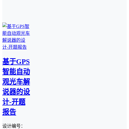
基于GPS
智能自动
观光车解
说器的设
计-开题
报告
设计编号：