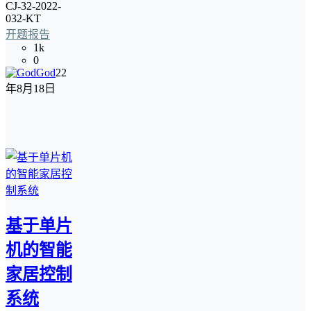
CJ-32-2022-
032-KT
开题报告
1k
0
God
22
年8月18日
基于单片
机的智能
家居控制
系统