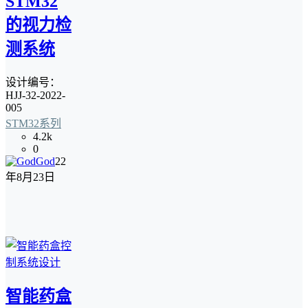
STM32
的视力检
测系统
设计编号：
HJJ-32-2022-
005
STM32系列
4.2k
0
God
22
年8月23日
智能药盒