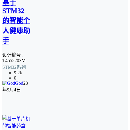
基于
STM32
的智能个
人健康助
手
设计编号：
T4552203M
STM32系列
9.2k
0
God
23
年9月4日