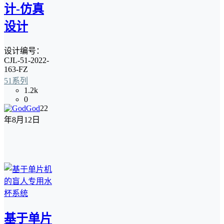
计-仿真
设计
设计编号：
CJL-51-2022-
163-FZ
51系列
1.2k
0
God
22
年8月12日
基于单片