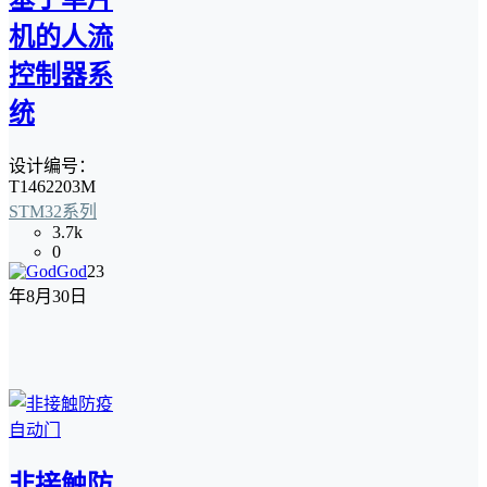
机的人流
控制器系
统
设计编号：
T1462203M
STM32系列
3.7k
0
God
23
年8月30日
非接触防