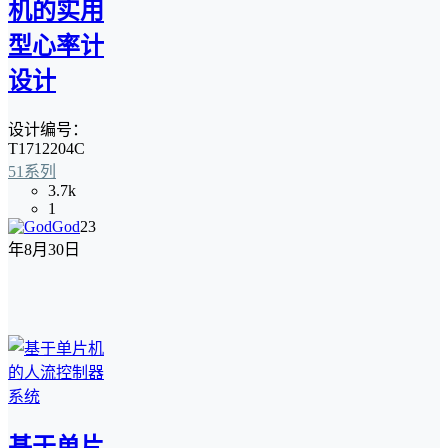
机的实用
型心率计
设计
设计编号：
T1712204C
51系列
3.7k
1
God
23
年8月30日
基于单片