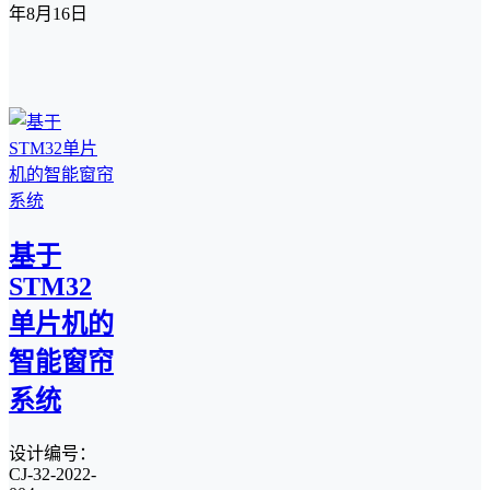
年8月16日
基于
STM32
单片机的
智能窗帘
系统
设计编号：
CJ-32-2022-