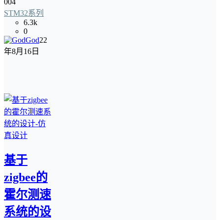
004
STM32系列
6.3k
0
God
22
年8月16日
基于
zigbee的
霍尔测速
系统的设