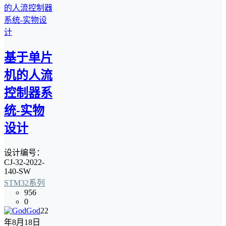
基于单片
机的人流
控制器系
统-实物
设计
设计编号：
CJ-32-2022-
140-SW
STM32系列
956
0
God
22
年8月18日