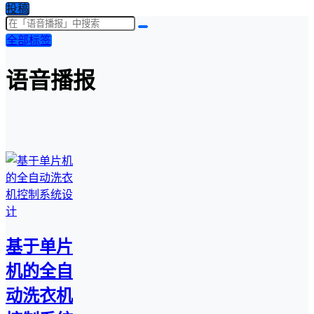
投稿
全部标签
语音播报
基于单片
机的全自
动洗衣机