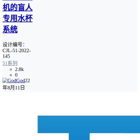
机的盲人
专用水杯
系统
设计编号：
CJL-51-2022-
145
51系列
2.8k
0
God
22
年8月11日