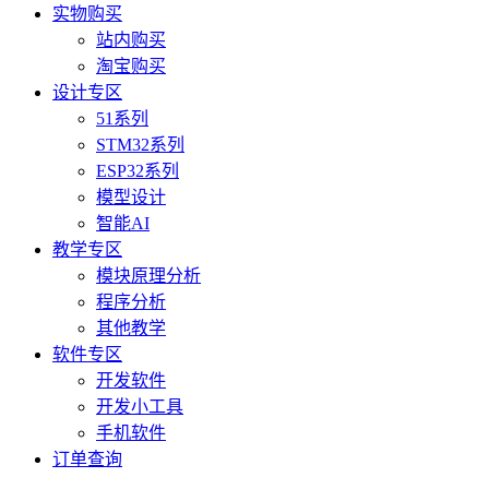
实物购买
站内购买
淘宝购买
设计专区
51系列
STM32系列
ESP32系列
模型设计
智能AI
教学专区
模块原理分析
程序分析
其他教学
软件专区
开发软件
开发小工具
手机软件
订单查询