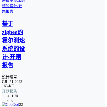
基于
zigbee的
霍尔测速
系统的设
计-开题
报告
设计编号：
CJL-51-2022-
163-KT
开题报告
1.2k
0
God
22