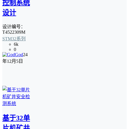
控制系统
设计
设计编号：
T4522309M
STM32系列
6k
0
God
24
年12月5日
基于32单
片机矿井