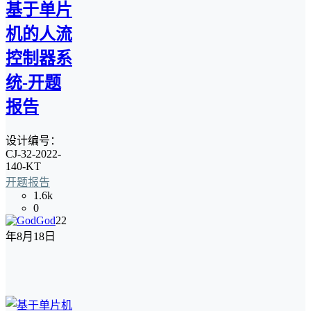
基于单片
机的人流
控制器系
统-开题
报告
设计编号：
CJ-32-2022-
140-KT
开题报告
1.6k
0
God
22
年8月18日