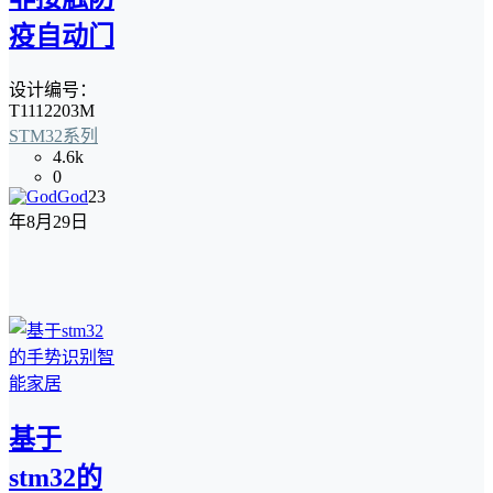
疫自动门
设计编号：
T1112203M
STM32系列
4.6k
0
God
23
年8月29日
基于
stm32的