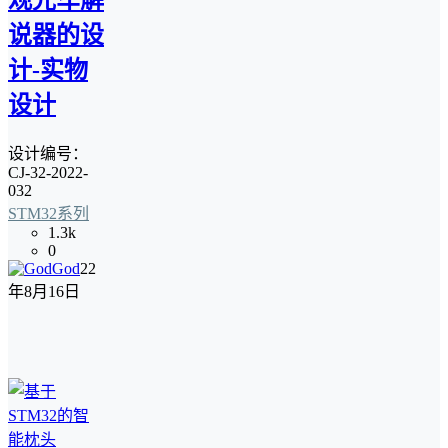
观光车解
说器的设
计-实物
设计
设计编号：
CJ-32-2022-
032
STM32系列
1.3k
0
God
22
年8月16日