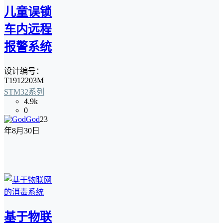
儿童误锁
车内远程
报警系统
设计编号：
T1912203M
STM32系列
4.9k
0
God
23
年8月30日
基于物联