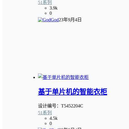
51系列
3.9k
0
God
23年9月4日
基于单片机的智能衣柜
设计编号：T5452204C
51系列
4.5k
0