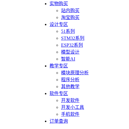
实物购买
站内购买
淘宝购买
设计专区
51系列
STM32系列
ESP32系列
模型设计
智能AI
教学专区
模块原理分析
程序分析
其他教学
软件专区
开发软件
开发小工具
手机软件
订单查询