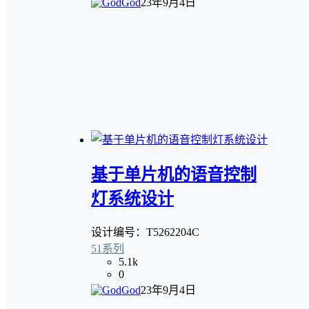
God
23年9月4日
基于单片机的语音控制
灯系统设计
设计编号：T5262204C
51系列
5.1k
0
God
23年9月4日