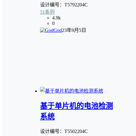
设计编号：T5792204C
51系列
4.9k
0
God
23年9月5日
基于单片机的电池检测
系统
设计编号：T5502204C