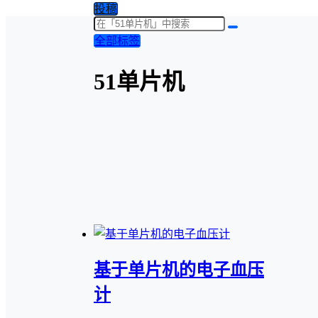
投稿
全部标签
51单片机
基于单片机的电子血压
计