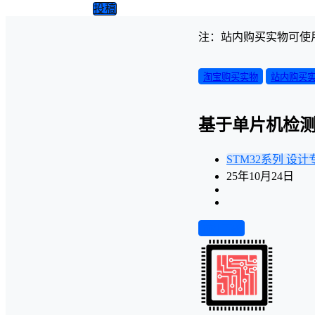
投稿
注：站内购买实物可使
淘宝购买实物
站内购买
基于单片机检
STM32系列
设计
25年10月24日
前往下载