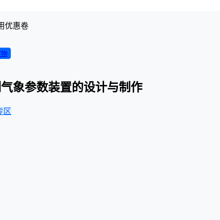
用优惠卷
实物
测气象参数装置的设计与制作
专区