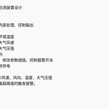
数检测装置设计
内部处理、控制输出
测环境温度
测大气风速
测大气压强
向
面、修改参数阈值、控制报警开关
系统供电
：显示风速、风向、温度、大气压强
量值超阈值时触发报警。