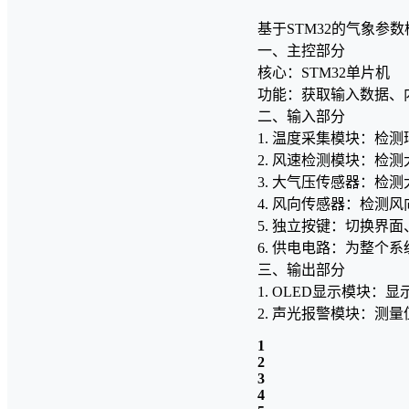
基于STM32的气象参
一、主控部分
核心：STM32单片机
功能：获取输入数据、
二、输入部分
1. 温度采集模块：检
2. 风速检测模块：检
3. 大气压传感器：检
4. 风向传感器：检测风
5. 独立按键：切换界
6. 供电电路：为整个
三、输出部分
1. OLED显示模块
2. 声光报警模块：测
1
2
3
4