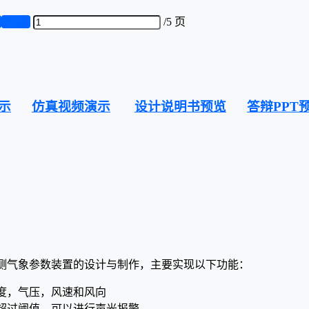
页
第5页
/
5 页
示
仿真视频演示
设计说明书预览
答辩PPT
测气象参数装置的设计与制作，主要实现以下功能：
度，气压，风速和风向
超过阈值，可以进行声光报警