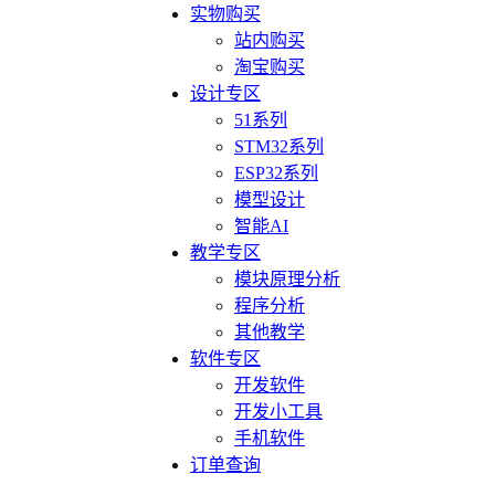
实物购买
站内购买
淘宝购买
设计专区
51系列
STM32系列
ESP32系列
模型设计
智能AI
教学专区
模块原理分析
程序分析
其他教学
软件专区
开发软件
开发小工具
手机软件
订单查询