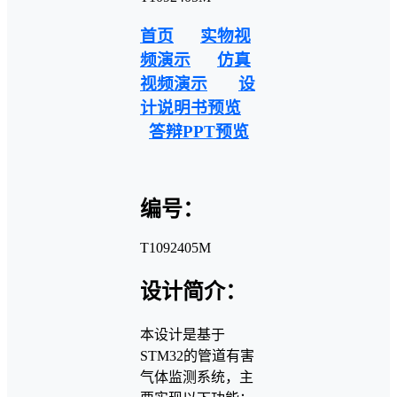
首页
实物视
频演示
仿真
视频演示
设
计说明书预览
答辩PPT预览
编号：
T1092405M
设计简介：
本设计是基于
STM32的管道有害
气体监测系统，主