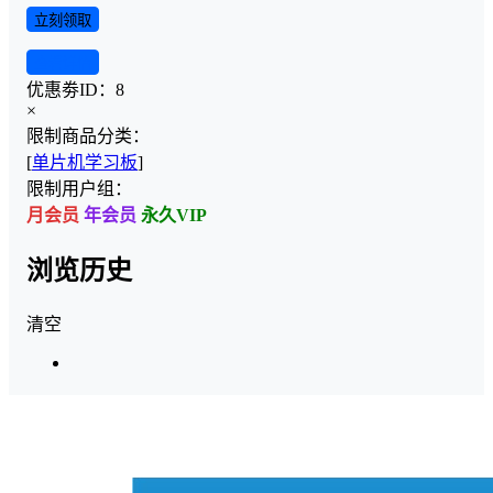
立刻领取
查看详情
优惠劵ID：
8
×
限制商品分类：
[
单片机学习板
]
限制用户组：
月会员
年会员
永久VIP
浏览历史
清空