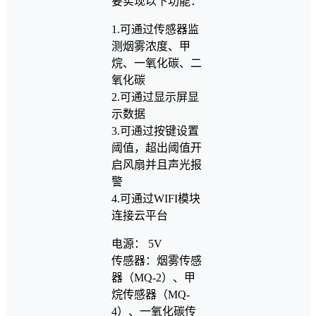
要实现以下功能：
1.可通过传感器监
测烟雾浓度、甲
烷、一氧化碳、二
氧化碳
2.可通过显示屏显
示数据
3.可通过按键设置
阈值，超出阈值开
启风扇并且声光报
警
4.可通过WIFI模块
连接云平台
电源： 5V
传感器：烟雾传感
器（MQ-2）、甲
烷传感器（MQ-
4）、一氧化碳传