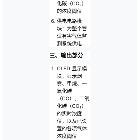
化碳（CO₂）
的浓度阈值
供电电路模
块：为整个管
道有害气体监
测系统供电
三、输出部分
OLED 显示模
块：显示烟
雾、甲烷、一
氧化碳
（CO）、二氧
化碳（CO₂）
的实时浓度
值，以及已设
置的各项气体
浓度阈值