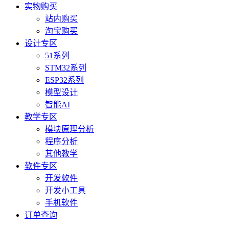
实物购买
站内购买
淘宝购买
设计专区
51系列
STM32系列
ESP32系列
模型设计
智能AI
教学专区
模块原理分析
程序分析
其他教学
软件专区
开发软件
开发小工具
手机软件
订单查询