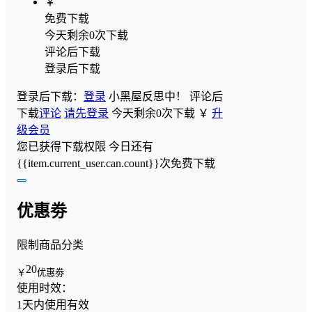
￥
免费下载
今天剩余0次下载
评论后下载
登录后下载
登录后下载：
登录
小黑屋反思中！
评论后
下载
评论
请先登录
今天剩余0次下载
￥
升
级会员
您已获得下载权限
今日还有
{{item.current_user.can.count}}次免费下载
优惠劵
限制商品分类
20
￥
优惠劵
使用时效：
1天内使用有效