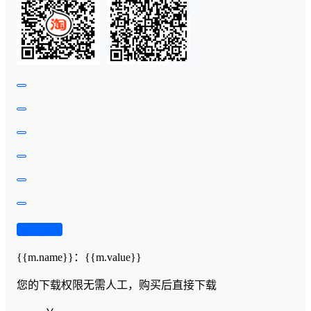
查看演示
{{m.name}}
：
{{m.value}}
您的下载权限
无需人工，购买后直接下载