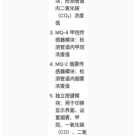
块：检测管道
内二氧化碳
（CO₂）浓度
值
MQ-4 甲烷传
感器模块：检
测管道内甲烷
浓度值
MQ-2 烟雾传
感器模块：检
测管道内烟雾
浓度值
独立按键模
块：用于切换
显示界面、设
置烟雾、甲
烷、一氧化碳
（CO）、二氧