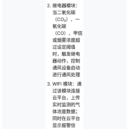
继电器模块：
当二氧化碳
（CO₂）、一
氧化碳
（CO）、甲烷
或烟雾浓度超
过设定阈值
时，触发继电
器动作，控制
通风设备启动
进行通风处理
WIFI 模块：通
过该模块连接
云平台，上传
实时监测的气
体浓度数据；
同时在云平台
显示报警信