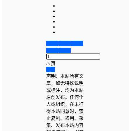
第1页
第2页
第3页
第4页
第5页
/
5 页
❮
❯
声明：
本站所有文
章，如无特殊说明
或标注，均为本站
原创发布。任何个
人或组织，在未征
得本站同意时，禁
止复制、盗用、采
集、发布本站内容