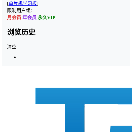
[
单片机学习板
]
限制用户组：
月会员
年会员
永久VIP
浏览历史
清空