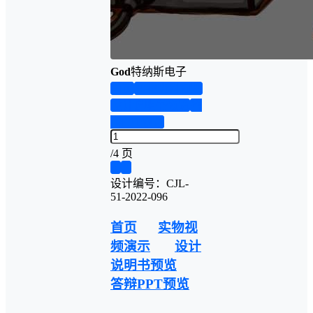
God
特纳斯电子
首页
实物资料预览
设计说明书预览
答
辩PPT预览
/
4 页
❮
❯
设计编号：CJL-
51-2022-096
首页
实物视
频演示
设计
说明书预览
答辩PPT预览