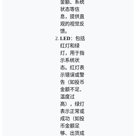
金额、系统
状态等信
息，提供直
观的视觉反
馈。
LED
：包括
红灯和绿
灯，用于指
示系统状
态。红灯表
示错误或警
告（如投币
金额不足、
温度过
高），绿灯
表示正常或
成功（如投
币金额足
够、出货成