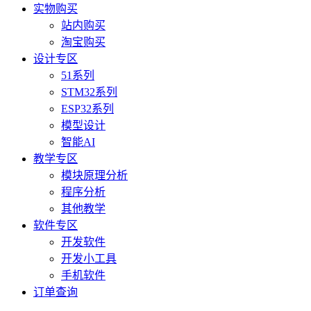
实物购买
站内购买
淘宝购买
设计专区
51系列
STM32系列
ESP32系列
模型设计
智能AI
教学专区
模块原理分析
程序分析
其他教学
软件专区
开发软件
开发小工具
手机软件
订单查询