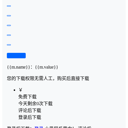
查看演示
{{m.name}}
：
{{m.value}}
您的下载权限
无需人工，购买后直接下载
￥
免费下载
今天剩余0次下载
评论后下载
登录后下载