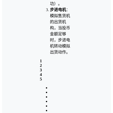
功）。
步进电机
：
模拟售货机
的出货机
构，当投币
金额足够
时，步进电
机转动模拟
出货动作。
1
2
3
4
5