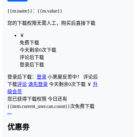
{{m.name}}
：
{{m.value}}
您的下载权限
无需人工，购买后直接下载
￥
免费下载
今天剩余0次下载
评论后下载
登录后下载
登录后下载：
登录
小黑屋反思中！
评论后
下载
评论
请先登录
今天剩余0次下载
￥
升
级会员
您已获得下载权限
今日还有
{{item.current_user.can.count}}次免费下载
优惠劵