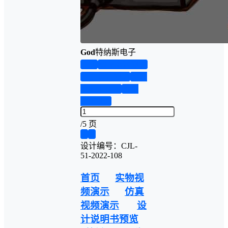
God
特纳斯电子
首页
实物资料预览
仿真资料预览
设计
说明书演示
答辩
PPT预览
/
5 页
❮
❯
设计编号：CJL-
51-2022-108
首页
实物视
频演示
仿真
视频演示
设
计说明书预览