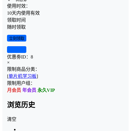
使用时效：
10天内使用有效
领取时间
随时领取
立刻领取
查看详情
优惠劵ID：
8
×
限制商品分类：
[
单片机学习板
]
限制用户组：
月会员
年会员
永久VIP
浏览历史
清空