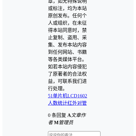
章，如无特殊说明
或标注，均为本站
原创发布。任何个
人或组织，在未征
得本站同意时，禁
止复制、盗用、采
集、发布本站内容
到任何网站、书籍
等各类媒体平台。
如若本站内容侵犯
了原著者的合法权
益，可联系我们进
行处理。
51单片机
LCD1602
人数统计
红外对管
0 条回复
A
文章作
者
M
管理员