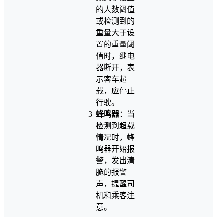
的人数阈值
或检测到的
重量大于设
置的重量阈
值时，继电
器断开，表
示客车超
载，应停止
行驶。
蜂鸣器
：当
检测到超载
情况时，蜂
鸣器开始报
警，发出清
脆的报警
声，提醒司
机和乘客注
意。