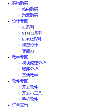
实物购买
站内购买
淘宝购买
设计专区
51系列
STM32系列
ESP32系列
模型设计
智能AI
教学专区
模块原理分析
程序分析
其他教学
软件专区
开发软件
开发小工具
手机软件
订单查询