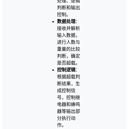
处理、逻辑
判断和输出
控制。
数据处理
：
接收并解析
输入数据，
进行人数与
重量的比较
判断，确定
是否超载。
控制逻辑
：
根据超载判
断结果，生
成控制信
号，控制继
电器和蜂鸣
器等输出部
分执行动
作。