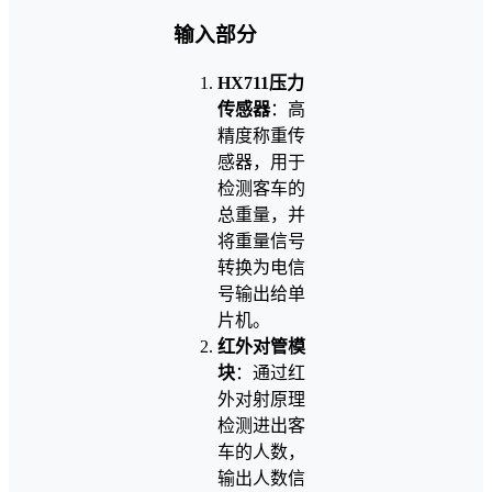
输入部分
HX711压力
传感器
：高
精度称重传
感器，用于
检测客车的
总重量，并
将重量信号
转换为电信
号输出给单
片机。
红外对管模
块
：通过红
外对射原理
检测进出客
车的人数，
输出人数信