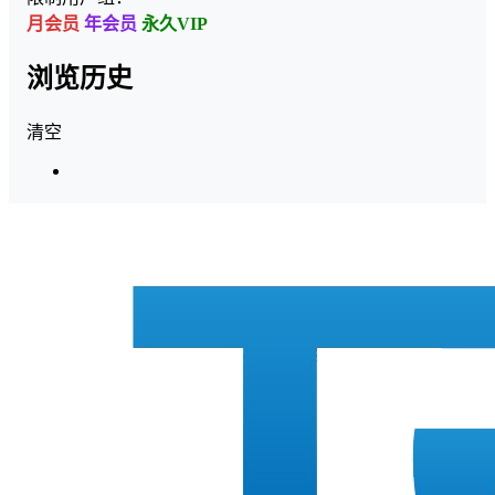
月会员
年会员
永久VIP
浏览历史
清空