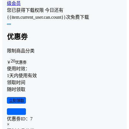
级会员
您已获得下载权限
今日还有
{{item.current_user.can.count}}次免费下载
优惠劵
限制商品分类
20
￥
优惠劵
使用时效：
1天内使用有效
领取时间
随时领取
立刻领取
查看详情
优惠劵ID：
7
×