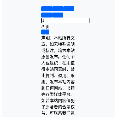
第1页
第2页
第3页
第4页
第5页
/
5 页
❮
❯
声明：
本站所有文
章，如无特殊说明
或标注，均为本站
原创发布。任何个
人或组织，在未征
得本站同意时，禁
止复制、盗用、采
集、发布本站内容
到任何网站、书籍
等各类媒体平台。
如若本站内容侵犯
了原著者的合法权
益，可联系我们进