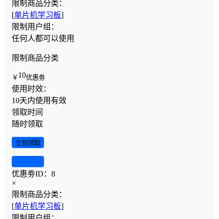
限制商品分类：
[
单片机学习板
]
限制用户组：
任何人都可以使用
限制商品分类
10
￥
优惠劵
使用时效：
10天内使用有效
领取时间
随时领取
立刻领取
查看详情
优惠劵ID：
8
×
限制商品分类：
[
单片机学习板
]
限制用户组：