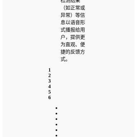
检测结果
（如正常或
异常）等信
息以语音形
式播报给用
户，提供更
为直观、便
捷的反馈方
式。
1
2
3
4
5
6