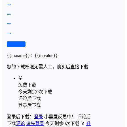
查看演示
{{m.name}}
：
{{m.value}}
您的下载权限
无需人工，购买后直接下载
￥
免费下载
今天剩余0次下载
评论后下载
登录后下载
登录后下载：
登录
小黑屋反思中！
评论后
下载
评论
请先登录
今天剩余0次下载
￥
升