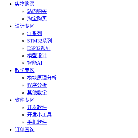
实物购买
站内购买
淘宝购买
设计专区
51系列
STM32系列
ESP32系列
模型设计
智能AI
教学专区
模块原理分析
程序分析
其他教学
软件专区
开发软件
开发小工具
手机软件
订单查询