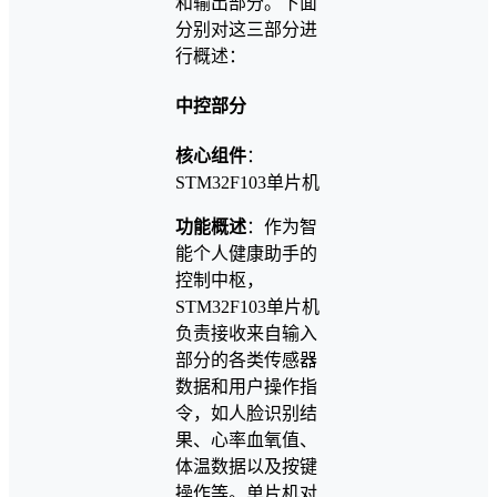
和输出部分。下面
分别对这三部分进
行概述：
中控部分
核心组件
：
STM32F103单片机
功能概述
：作为智
能个人健康助手的
控制中枢，
STM32F103单片机
负责接收来自输入
部分的各类传感器
数据和用户操作指
令，如人脸识别结
果、心率血氧值、
体温数据以及按键
操作等。单片机对