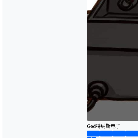
God
特纳斯电子
第1页
第2页
第3页
第4