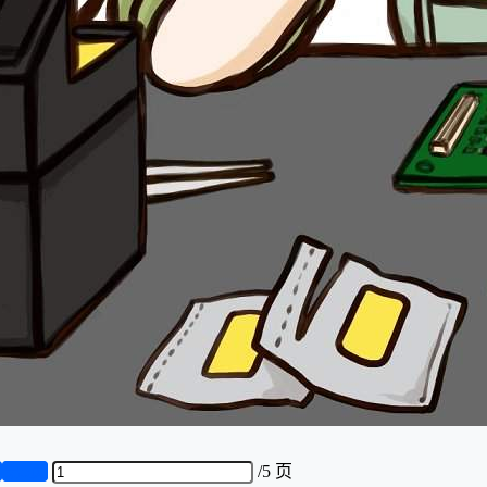
页
第5页
/
5 页