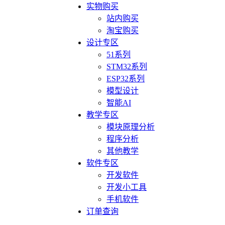
实物购买
站内购买
淘宝购买
设计专区
51系列
STM32系列
ESP32系列
模型设计
智能AI
教学专区
模块原理分析
程序分析
其他教学
软件专区
开发软件
开发小工具
手机软件
订单查询