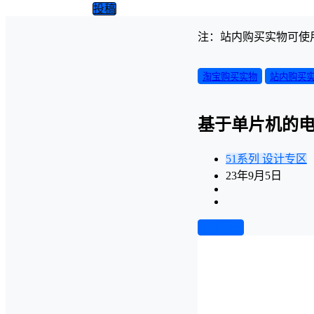
投稿
注：站内购买实物可使
淘宝购买实物
站内购买
基于单片机的
51系列
设计专区
23年9月5日
前往下载