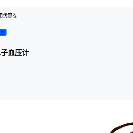
用优惠卷
实物
电子血压计