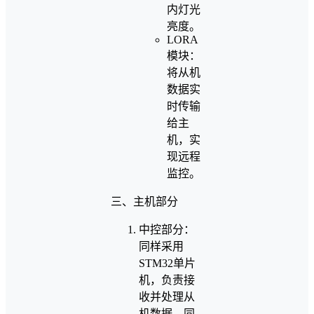
内灯光
亮度。
LORA
模块：
将从机
数据实
时传输
给主
机，实
现远程
监控。
三、主机部分
中控部分：
同样采用
STM32单片
机，负责接
收并处理从
机数据，同