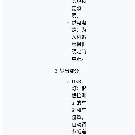
实现按
需照
明。
供电电
路：为
从机系
统提供
稳定的
电源。
输出部分：
USB
灯：根
据检测
到的车
距和车
流量，
自动调
节隧道