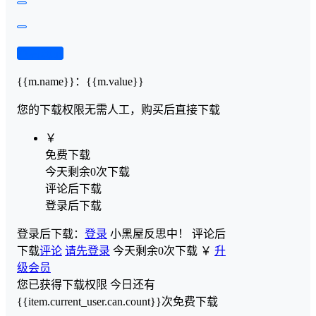
查看演示
{{m.name}}
：
{{m.value}}
您的下载权限
无需人工，购买后直接下载
￥
免费下载
今天剩余0次下载
评论后下载
登录后下载
登录后下载：
登录
小黑屋反思中！
评论后
下载
评论
请先登录
今天剩余0次下载
￥
升
级会员
您已获得下载权限
今日还有
{{item.current_user.can.count}}次免费下载