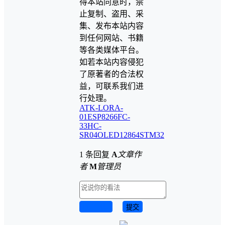
得本站同意时，禁
止复制、盗用、采
集、发布本站内容
到任何网站、书籍
等各类媒体平台。
如若本站内容侵犯
了原著者的合法权
益，可联系我们进
行处理。
ATK-LORA-
01
ESP8266
FC-
33
HC-
SR04
OLED12864
STM32
1 条回复
A
文章作
者
M
管理员
取消回复
提交