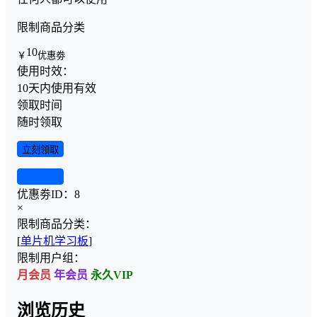
限制商品分类
10
￥
优惠劵
使用时效：
10天内使用有效
领取时间
随时领取
立刻领取
查看详情
优惠劵ID：
8
×
限制商品分类：
[
单片机学习板
]
限制用户组：
月会员
年会员
永久VIP
浏览历史