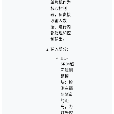
单片机作为
核心控制
器，负责接
收输入数
据、进行内
部处理和控
制输出。
输入部分：
HC-
SR04超
声波测
距模
块：检
测车辆
与隧道
的距
离，为
灯光控