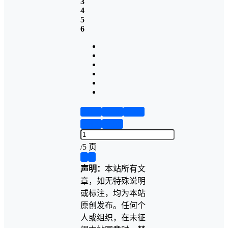
3
4
5
6
第1页
第2页
第3页
第4页
第5页
/
5 页
❮
❯
声明：
本站所有文
章，如无特殊说明
或标注，均为本站
原创发布。任何个
人或组织，在未征