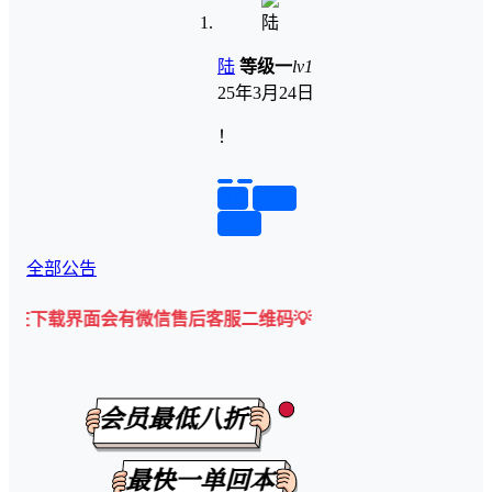
陆
等级一
lv1
25年3月24日
！
举报
置顶
回复
全部公告
下载界面会有微信售后客服二维码💡