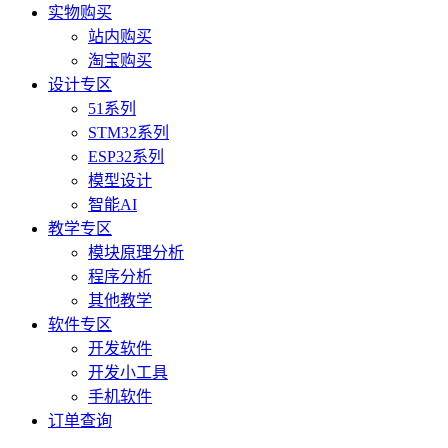
实物购买
站内购买
淘宝购买
设计专区
51系列
STM32系列
ESP32系列
模型设计
智能AI
教学专区
模块原理分析
程序分析
其他教学
软件专区
开发软件
开发小工具
手机软件
订单查询