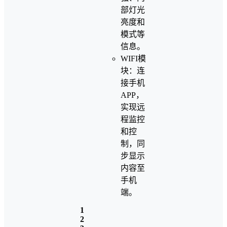
部灯光
亮度和
模式等
信息。
WIFI模
块：连
接手机
APP，
实现远
程监控
和控
制，同
步显示
内容至
手机
端。
1
2