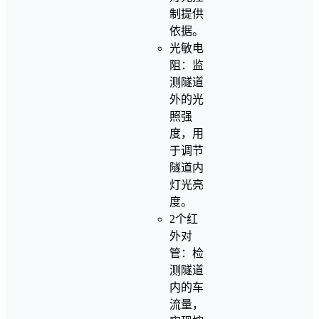
制提供
依据。
光敏电
阻：监
测隧道
外的光
照强
度，用
于调节
隧道内
灯光亮
度。
2个红
外对
管：检
测隧道
内的车
流量，