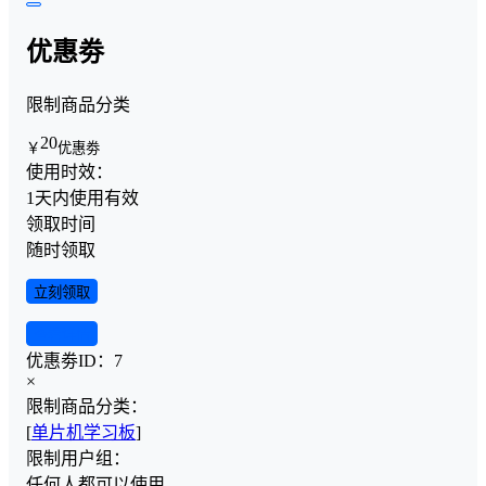
优惠劵
限制商品分类
20
￥
优惠劵
使用时效：
1天内使用有效
领取时间
随时领取
立刻领取
查看详情
优惠劵ID：
7
×
限制商品分类：
[
单片机学习板
]
限制用户组：
任何人都可以使用