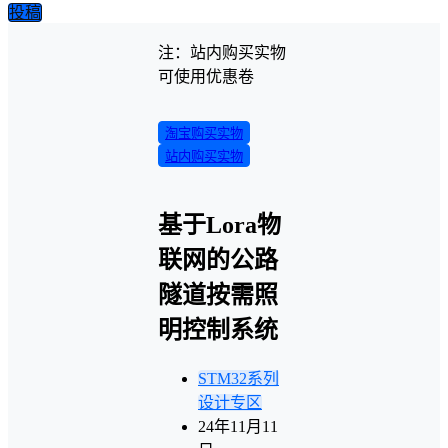
投稿
注：站内购买实物
可使用优惠卷
淘宝购买实物
站内购买实物
基于Lora物
联网的公路
隧道按需照
明控制系统
STM32系列
设计专区
24年11月11