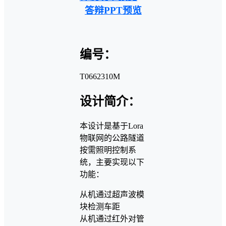
答辩PPT预览
编号：
T0662310M
设计简介：
本设计是基于Lora
物联网的公路隧道
按需照明控制系
统，主要实现以下
功能：
从机通过超声波模
块检测车距
从机通过红外对管