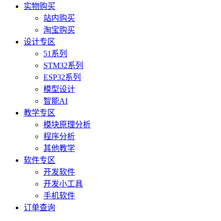
实物购买
站内购买
淘宝购买
设计专区
51系列
STM32系列
ESP32系列
模型设计
智能AI
教学专区
模块原理分析
程序分析
其他教学
软件专区
开发软件
开发小工具
手机软件
订单查询