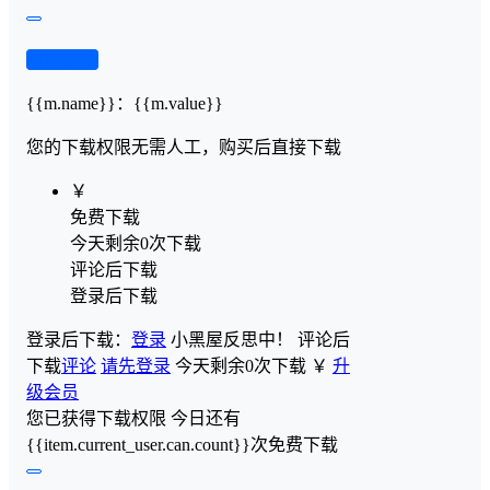
查看演示
{{m.name}}
：
{{m.value}}
您的下载权限
无需人工，购买后直接下载
￥
免费下载
今天剩余0次下载
评论后下载
登录后下载
登录后下载：
登录
小黑屋反思中！
评论后
下载
评论
请先登录
今天剩余0次下载
￥
升
级会员
您已获得下载权限
今日还有
{{item.current_user.can.count}}次免费下载