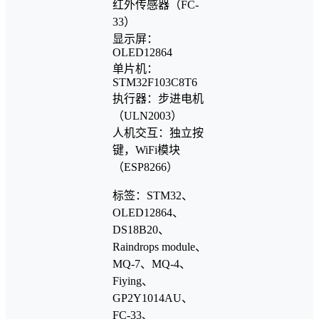
红外传感器（FC-
33）
显示屏：
OLED12864
单片机：
STM32F103C8T6
执行器：步进电机
（ULN2003）
人机交互：独立按
键，WiFi模块
（ESP8266）
标签：STM32、
OLED12864、
DS18B20、
Raindrops module、
MQ-7、MQ-4、
Fiying、
GP2Y1014AU、
FC-33、