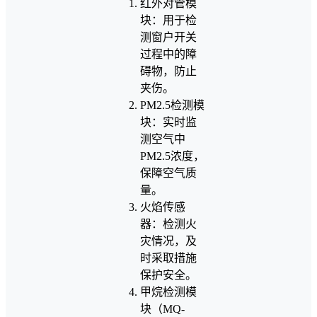
红外对管模
块：用于检
测窗户开关
过程中的障
碍物，防止
夹伤。
PM2.5检测模
块：实时监
测空气中
PM2.5浓度，
保障空气质
量。
火焰传感
器：检测火
灾情况，及
时采取措施
保护安全。
甲烷检测模
块（MQ-