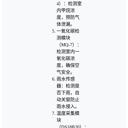
4）：检测室
内甲烷浓
度，预防气
体泄漏。
一氧化碳检
测模块
（MQ-7）：
检测室内一
氧化碳浓
度，确保空
气安全。
雨水传感
器：检测是
否下雨，自
动关窗防止
雨水侵入。
温度采集模
块
（DS18B20）：