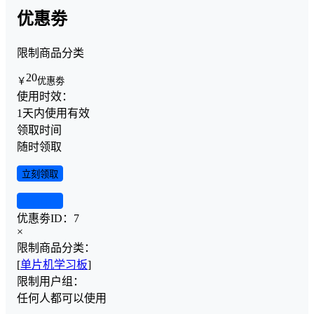
优惠劵
限制商品分类
20
￥
优惠劵
使用时效：
1天内使用有效
领取时间
随时领取
立刻领取
查看详情
优惠劵ID：
7
×
限制商品分类：
[
单片机学习板
]
限制用户组：
任何人都可以使用