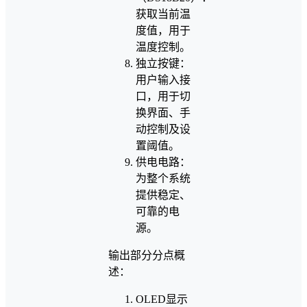
获取当前温
度值，用于
温度控制。
独立按键：
用户输入接
口，用于切
换界面、手
动控制及设
置阈值。
供电电路：
为整个系统
提供稳定、
可靠的电
源。
输出部分分点概
述：
OLED显示