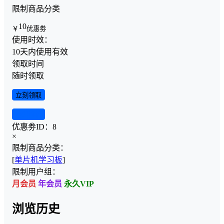
限制商品分类
10
￥
优惠劵
使用时效：
10天内使用有效
领取时间
随时领取
立刻领取
查看详情
优惠劵ID：
8
×
限制商品分类：
[
单片机学习板
]
限制用户组：
月会员
年会员
永久VIP
浏览历史