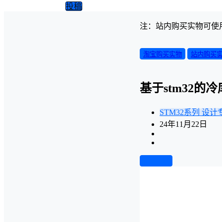
投稿
注：站内购买实物可使
淘宝购买实物
站内购买
基于stm32
STM32系列
设计
24年11月22日
前往下载