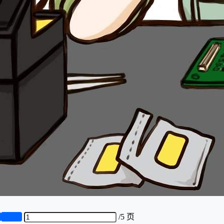
页
第5页
/
5 页