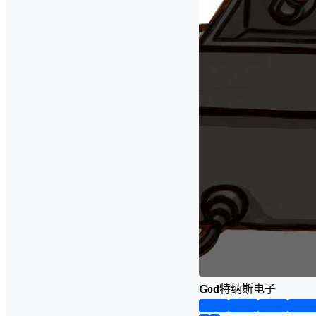
God
特纳斯电子
第1页
第2页
第3页
第4