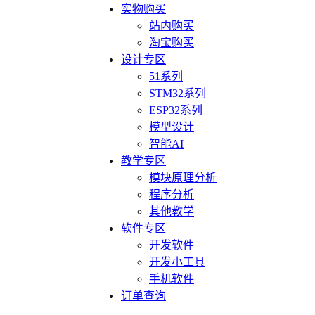
实物购买
站内购买
淘宝购买
设计专区
51系列
STM32系列
ESP32系列
模型设计
智能AI
教学专区
模块原理分析
程序分析
其他教学
软件专区
开发软件
开发小工具
手机软件
订单查询