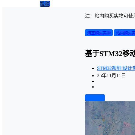
投稿
注：站内购买实物可使
淘宝购买实物
站内购买
基于STM32
STM32系列
设计
25年11月11日
前往下载