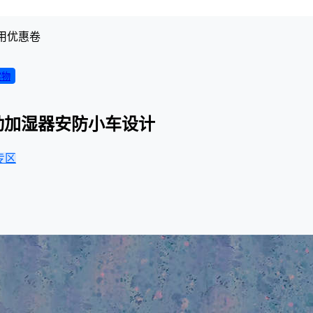
用优惠卷
实物
移动加湿器安防小车设计
专区