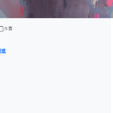
/
5 页
预览