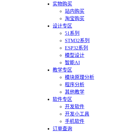
实物购买
站内购买
淘宝购买
设计专区
51系列
STM32系列
ESP32系列
模型设计
智能AI
教学专区
模块原理分析
程序分析
其他教学
软件专区
开发软件
开发小工具
手机软件
订单查询