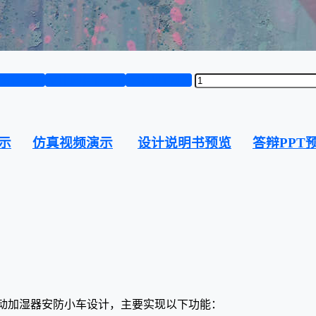
资料预览
设计说明书演示
答辩PPT预览
示
仿真视频演示
设计说明书预览
答辩PPT
移动加湿器安防小车设计，主要实现以下功能：