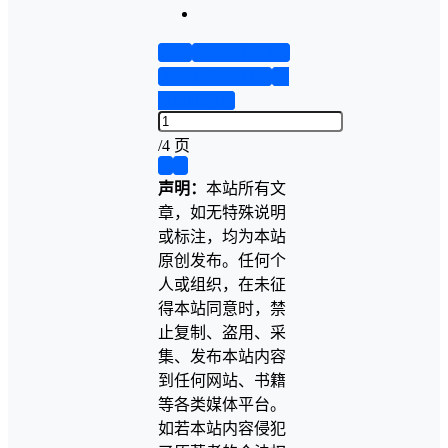
首页
实物资料预览
设计说明书预览
答
辩PPT预览
/
4 页
❮
❯
声明：
本站所有文
章，如无特殊说明
或标注，均为本站
原创发布。任何个
人或组织，在未征
得本站同意时，禁
止复制、盗用、采
集、发布本站内容
到任何网站、书籍
等各类媒体平台。
如若本站内容侵犯