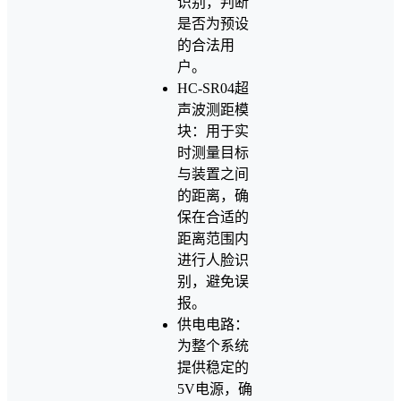
识别，判断
是否为预设
的合法用
户。
HC-SR04超
声波测距模
块：用于实
时测量目标
与装置之间
的距离，确
保在合适的
距离范围内
进行人脸识
别，避免误
报。
供电电路：
为整个系统
提供稳定的
5V电源，确