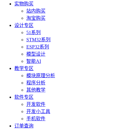
实物购买
站内购买
淘宝购买
设计专区
51系列
STM32系列
ESP32系列
模型设计
智能AI
教学专区
模块原理分析
程序分析
其他教学
软件专区
开发软件
开发小工具
手机软件
订单查询