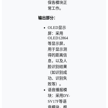
保各模块正
常工作。
输出部分：
OLED显示
屏：采用
OLED12864
等显示屏，
用于显示测
得的距离信
息，以及人
脸识别结果
（如识别成
功、识别失
败等）。
语音播报模
块：采用DY-
SV17F等语
音模块，根