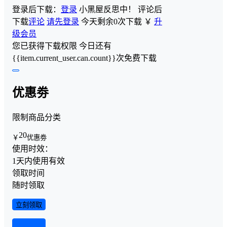
登录后下载：
登录
小黑屋反思中！
评论后
下载
评论
请先登录
今天剩余0次下载
￥
升
级会员
您已获得下载权限
今日还有
{{item.current_user.can.count}}次免费下载
优惠劵
限制商品分类
20
￥
优惠劵
使用时效：
1天内使用有效
领取时间
随时领取
立刻领取
查看详情