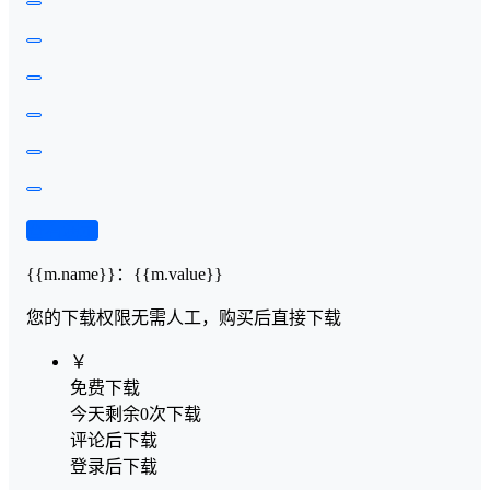
查看演示
{{m.name}}
：
{{m.value}}
您的下载权限
无需人工，购买后直接下载
￥
免费下载
今天剩余0次下载
评论后下载
登录后下载