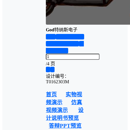
God
特纳斯电子
首页
实物资料预览
设计说明书预览
答
辩PPT预览
/
4 页
❮
❯
设计编号：
T0162303M
首页
实物视
频演示
仿真
视频演示
设
计说明书预览
答辩PPT预览