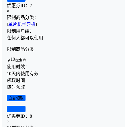
优惠劵ID：
7
×
限制商品分类：
[
单片机学习板
]
限制用户组：
任何人都可以使用
限制商品分类
10
￥
优惠劵
使用时效：
10天内使用有效
领取时间
随时领取
立刻领取
查看详情
优惠劵ID：
8
×