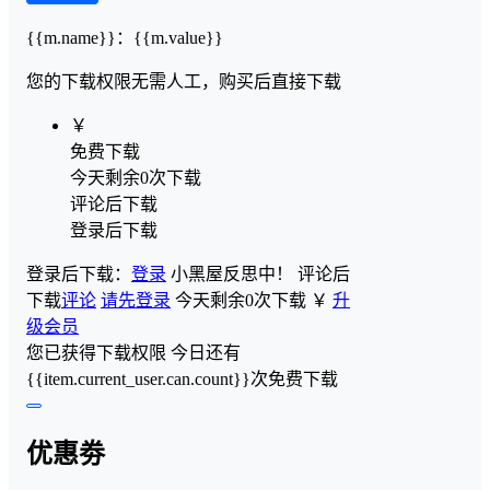
{{m.name}}
：
{{m.value}}
您的下载权限
无需人工，购买后直接下载
￥
免费下载
今天剩余0次下载
评论后下载
登录后下载
登录后下载：
登录
小黑屋反思中！
评论后
下载
评论
请先登录
今天剩余0次下载
￥
升
级会员
您已获得下载权限
今日还有
{{item.current_user.can.count}}次免费下载
优惠劵