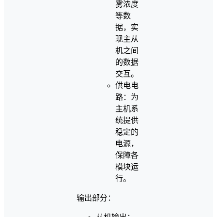
雾浓度
等数
据，实
现主从
机之间
的数据
交互。
供电电
路：为
主机系
统提供
稳定的
电源，
保障各
模块运
行。
输出部分：