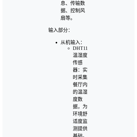
息、传输数
据、控制风
扇等。
输入部分：
从机输入：
DHT11
温湿度
传感
器：实
时采集
餐厅内
的温湿
度数
据，为
环境舒
适度监
测提供
基础。