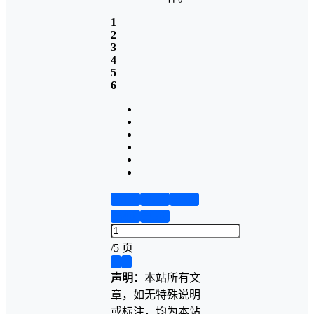
1
2
3
4
5
6
第1页
第2页
第3页
第4页
第5页
/
5 页
❮
❯
声明：
本站所有文
章，如无特殊说明
或标注，均为本站