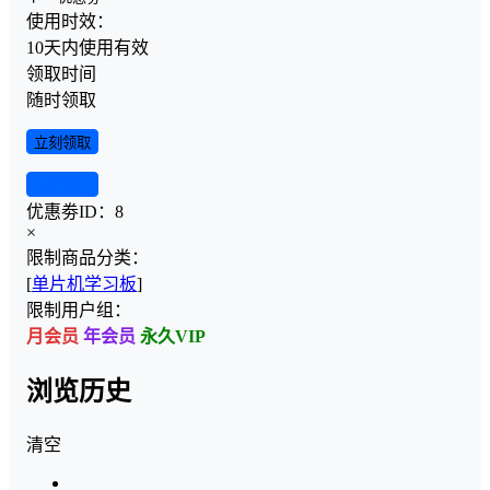
使用时效：
10天内使用有效
领取时间
随时领取
立刻领取
查看详情
优惠劵ID：
8
×
限制商品分类：
[
单片机学习板
]
限制用户组：
月会员
年会员
永久VIP
浏览历史
清空