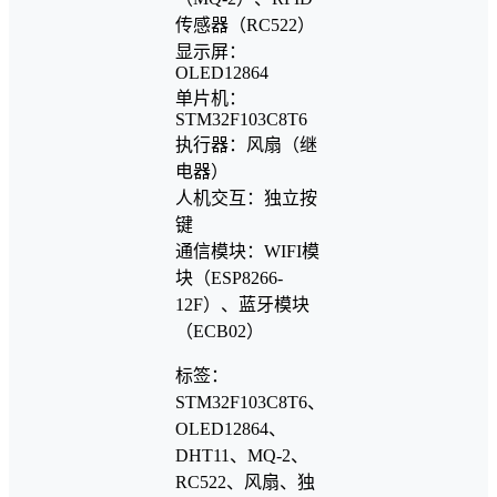
传感器（RC522）
显示屏：
OLED12864
单片机：
STM32F103C8T6
执行器：风扇（继
电器）
人机交互：独立按
键
通信模块：WIFI模
块（ESP8266-
12F）、蓝牙模块
（ECB02）
标签：
STM32F103C8T6、
OLED12864、
DHT11、MQ-2、
RC522、风扇、独