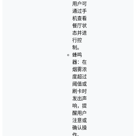
用户可
通过手
机查看
餐厅状
态并进
行控
制。
蜂鸣
器：在
烟雾浓
度超过
阈值或
刷卡时
发出声
响，提
醒用户
注意或
确认操
作。