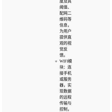
度及其
阈值、
配网二
维码等
信息，
为用户
提供直
观的视
觉反
馈。
WIFI模
块：连
接手机
或服务
器，实
现数据
的远程
传输与
控制，