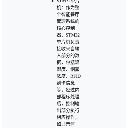
STM32单片
机：作为整
个智能餐厅
管理系统的
核心控制
器，STM32
单片机负责
接收来自输
入部分的数
据，包括温
湿度、烟雾
浓度、RFID
刷卡信息
等，经过内
部程序处理
后，控制输
出部分执行
相应操作，
如显示信