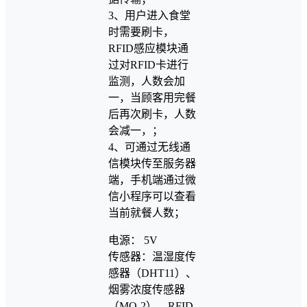
3、用户进入食堂
时需要刷卡，
RFID感应模块通
过对RFID卡进行
监测，人数会加
一，当顾客用完餐
后再次刷卡，人数
会减一，；
4、可通过无线通
信模块传至服务器
端，手机端通过微
信小程序可以查看
当前就餐人数；
电源： 5V
传感器：温湿度传
感器（DHT11）、
烟雾浓度传感器
（MQ-2）、RFID