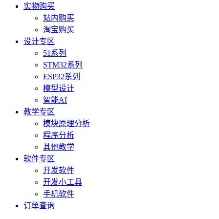
实物购买
站内购买
淘宝购买
设计专区
51系列
STM32系列
ESP32系列
模型设计
智能AI
教学专区
模块原理分析
程序分析
其他教学
软件专区
开发软件
开发小工具
手机软件
订单查询