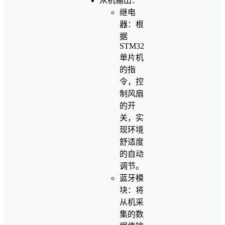
从机输出：
继电
器：根
据
STM32
单片机
的指
令，控
制风扇
的开
关，实
现环境
舒适度
的自动
调节。
蓝牙模
块：将
从机采
集的数