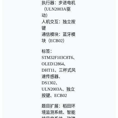
执行器：步进电机
（ULN2003A驱
动）
人机交互：独立按
键
通信模块：蓝牙模
块（ECB02）
标签：
STM32F103C8T6、
OLED12864、
DHT11、三杯式风
速传感器、
DS1302、
ULN2003A、独立
按键、ECB02
题目扩展：稻田环
境监测系统、智能