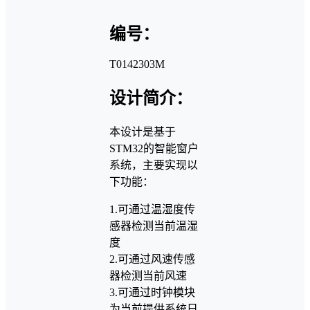
编号：
T0142303M
设计简介：
本设计是基于
STM32的智能窗户
系统，主要实现以
下功能：
1.可通过温湿度传
感器检测当前温湿
度
2.可通过风速传感
器检测当前风速
3.可通过时钟模块
为当前提供系统日