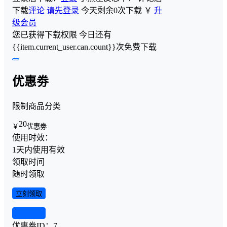
下载
评论
请先登录
今天剩余0次下载
￥
升
级会员
您已获得下载权限
今日还有
{{item.current_user.can.count}}次免费下载
优惠劵
限制商品分类
20
￥
优惠劵
使用时效：
1天内使用有效
领取时间
随时领取
立刻领取
查看详情
优惠劵ID：
7