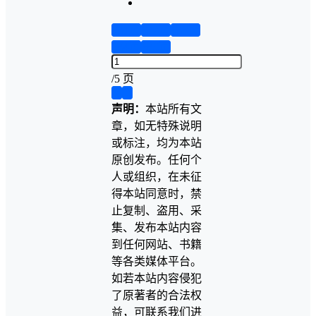
第1页
第2页
第3页
第4页
第5页
/
5 页
❮
❯
声明：
本站所有文
章，如无特殊说明
或标注，均为本站
原创发布。任何个
人或组织，在未征
得本站同意时，禁
止复制、盗用、采
集、发布本站内容
到任何网站、书籍
等各类媒体平台。
如若本站内容侵犯
了原著者的合法权
益，可联系我们进