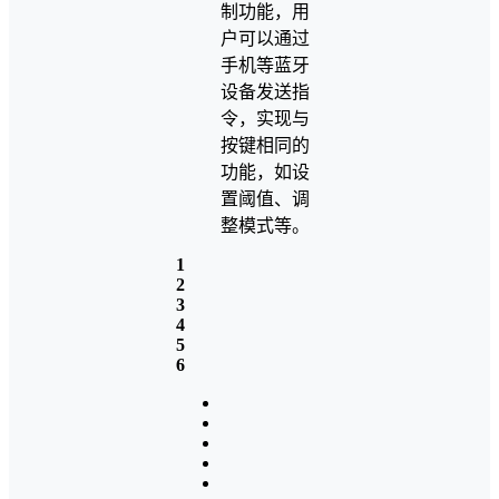
制功能，用
户可以通过
手机等蓝牙
设备发送指
令，实现与
按键相同的
功能，如设
置阈值、调
整模式等。
1
2
3
4
5
6