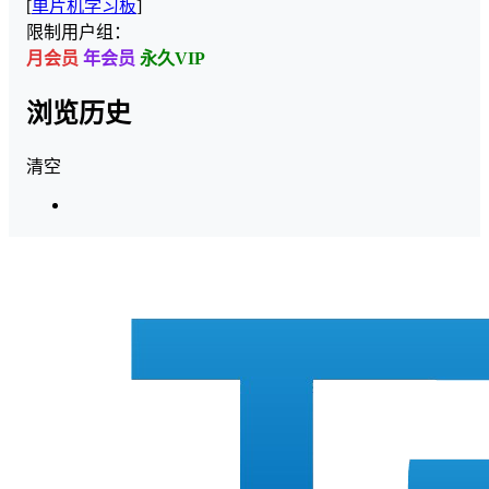
[
单片机学习板
]
限制用户组：
月会员
年会员
永久VIP
浏览历史
清空