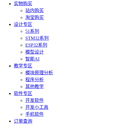
实物购买
站内购买
淘宝购买
设计专区
51系列
STM32系列
ESP32系列
模型设计
智能AI
教学专区
模块原理分析
程序分析
其他教学
软件专区
开发软件
开发小工具
手机软件
订单查询