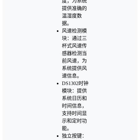
度，为系统
提供准确的
温湿度数
据。
风速检测模
块：通过三
杯式风速传
感器检测当
前风速，为
系统提供风
速信息。
DS1302时钟
模块：提供
系统日历和
时间信息，
支持时间显
示和定时功
能。
独立按键：