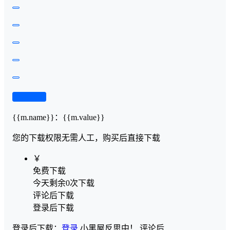
查看演示
{{m.name}}
：
{{m.value}}
您的下载权限
无需人工，购买后直接下载
￥
免费下载
今天剩余0次下载
评论后下载
登录后下载
登录后下载：
登录
小黑屋反思中！
评论后