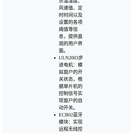
示温湿度、
风速值、定
时时间以及
设置的各项
阈值等信
息，提供直
观的用户界
面。
ULN2003步
进电机：模
拟窗户的开
关状态，根
据单片机的
控制信号实
现窗户的自
动开关。
ECB02蓝牙
模块：实现
远程无线控